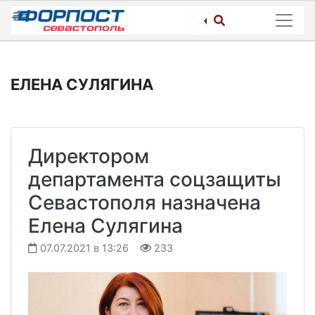
Skip
to
content
ЕЛЕНА СУЛЯГИНА
Директором
департамента соцзащиты
Севастополя назначена
Елена Сулягина
07.07.2021 в 13:26
233