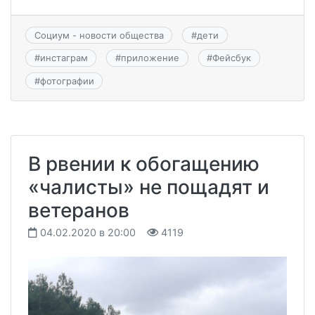
Социум - новости общества
#
дети
#
инстаграм
#
приложение
#
Фейсбук
#
фотографии
В рвении к обогащению
«чалисты» не пощадят и
ветеранов
04.02.2020 в 20:00
4119