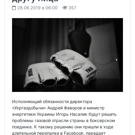
28.06.2019 в 06:00
357
Исполняющий обязанности директора
«Укргаздобычи» Андрей Фаворов и министр
энергетики Украины Игорь Насалик будут решать
проблемы газовой отрасли страны в боксерском
поединке. К такому решению они пришли в ходе
длительной перепалки в Facebook, передает