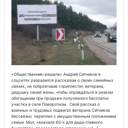
«Общественник–решала» Андрей Ситников в
соцсетях разразился рассказом о своих семейных
связях, не побрезговав «приплести» ветерана,
дедушку своей жены, чтобы оправдаться в резком
обогащении при продаже полученного бесплатно
участка в селе Поворотном. Свой рассказ о
военных и трудовых подвигах ветерана Ситников
бессвязно переплел с имущественным положением
семьи. Мол, «вначале 60-х для деда-главного