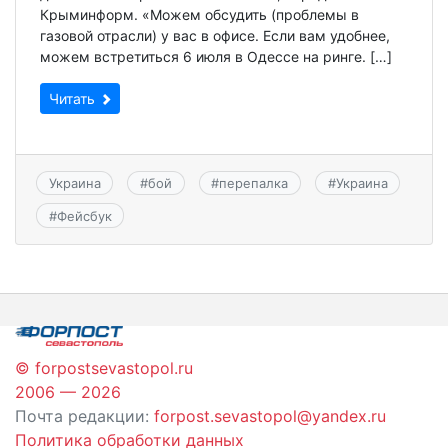
Крыминформ. «Можем обсудить (проблемы в
газовой отрасли) у вас в офисе. Если вам удобнее,
можем встретиться 6 июля в Одессе на ринге. […]
Читать
Украина
#
бой
#
перепалка
#
Украина
#
Фейсбук
© forpostsevastopol.ru
2006 — 2026
Почта редакции:
forpost.sevastopol@yandex.ru
Политика обработки данных