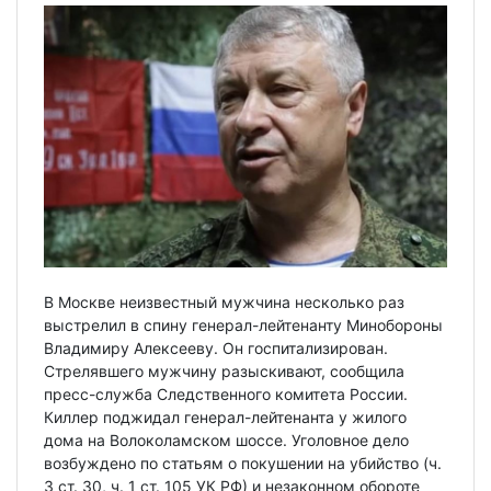
В Москве неизвестный мужчина несколько раз
выстрелил в спину генерал-лейтенанту Минобороны
Владимиру Алексееву. Он госпитализирован.
Стрелявшего мужчину разыскивают, сообщила
пресс-служба Следственного комитета России.
Киллер поджидал генерал-лейтенанта у жилого
дома на Волоколамском шоссе. Уголовное дело
возбуждено по статьям о покушении на убийство (ч.
3 ст. 30, ч. 1 ст. 105 УК РФ) и незаконном обороте