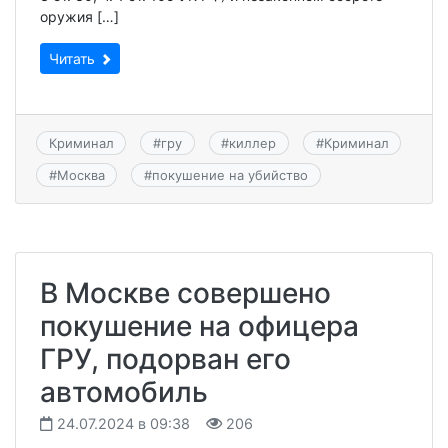
оружия […]
Читать
Криминал
#
гру
#
киллер
#
Криминал
#
Москва
#
покушение на убийство
В Москве совершено
покушение на офицера
ГРУ, подорван его
автомобиль
24.07.2024 в 09:38
206