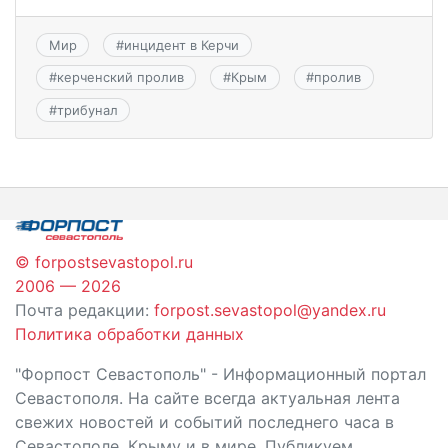
Мир
#
инцидент в Керчи
#
керченский пролив
#
Крым
#
пролив
#
трибунал
© forpostsevastopol.ru
2006 — 2026
Почта редакции:
forpost.sevastopol@yandex.ru
Политика обработки данных
"Форпост Севастополь" - Информационный портал
Севастополя. На сайте всегда актуальная лента
свежих новостей и событий последнего часа в
Севастополе, Крыму и в мире. Публикуем