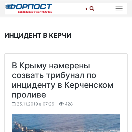
Skip
to
content
ИНЦИДЕНТ В КЕРЧИ
В Крыму намерены
созвать трибунал по
инциденту в Керченском
проливе
25.11.2019 в 07:26
428