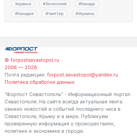
Украина
#
Зеленский
#
Канада
#
Канадия
#
твиттер
#
Украина
© forpostsevastopol.ru
2006 — 2026
Почта редакции:
forpost.sevastopol@yandex.ru
Политика обработки данных
"Форпост Севастополь" - Информационный портал
Севастополя. На сайте всегда актуальная лента
свежих новостей и событий последнего часа в
Севастополе, Крыму и в мире. Публикуем
проверенную информация о происшествиях,
политике и экономике в городе.