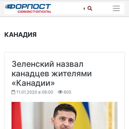
Skip
to
content
КАНАДИЯ
Зеленский назвал
канадцев жителями
«Канадии»
11.01.2020 в 06:00
605