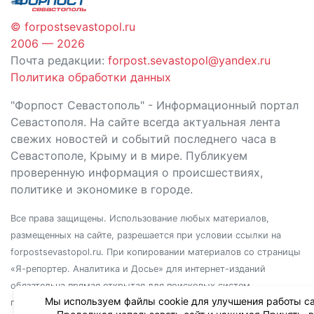
© forpostsevastopol.ru
2006 — 2026
Почта редакции:
forpost.sevastopol@yandex.ru
Политика обработки данных
"Форпост Севастополь" - Информационный портал
Севастополя. На сайте всегда актуальная лента
свежих новостей и событий последнего часа в
Севастополе, Крыму и в мире. Публикуем
проверенную информация о происшествиях,
политике и экономике в городе.
Все права защищены. Использование любых материалов,
размещенных на сайте, разрешается при условии ссылки на
forpostsevastopol.ru. При копировании материалов со страницы
«Я-репортер. Аналитика и Досье» для интернет-изданий
обязательна прямая открытая для поисковых систем
Мы используем файлы cookie для улучшения работы са
гиперссылка. Независимо от полного или частичного