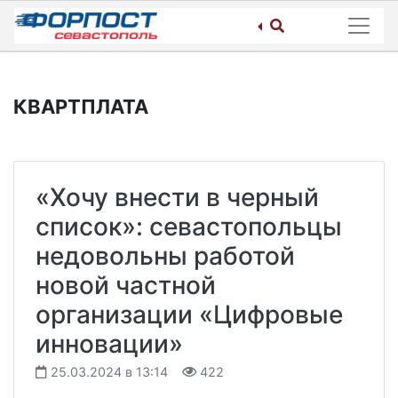
Skip
to
content
КВАРТПЛАТА
«Хочу внести в черный
список»: севастопольцы
недовольны работой
новой частной
организации «Цифровые
инновации»
25.03.2024 в 13:14
422