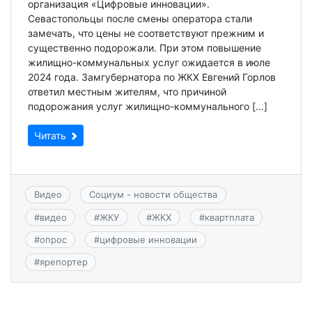
организация «Цифровые инновации».
Севастопольцы после смены оператора стали
замечать, что цены не соответствуют прежним и
существенно подорожали. При этом повышение
жилищно-коммунальных услуг ожидается в июле
2024 года. Замгубернатора по ЖКХ Евгений Горлов
ответил местным жителям, что причиной
подорожания услуг жилищно-коммунального […]
Читать
Видео
Социум - новости общества
#
видео
#
ЖКУ
#
ЖКХ
#
квартплата
#
опрос
#
цифровые инновации
#
ярепортер