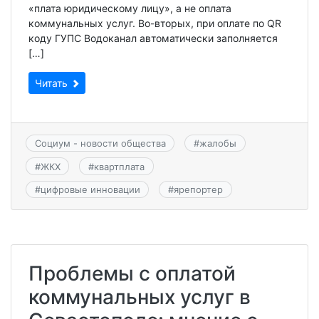
«плата юридическому лицу», а не оплата
коммунальных услуг. Во-вторых, при оплате по QR
коду ГУПС Водоканал автоматически заполняется
[…]
Читать
Социум - новости общества
#
жалобы
#
ЖКХ
#
квартплата
#
цифровые инновации
#
ярепортер
Проблемы с оплатой
коммунальных услуг в