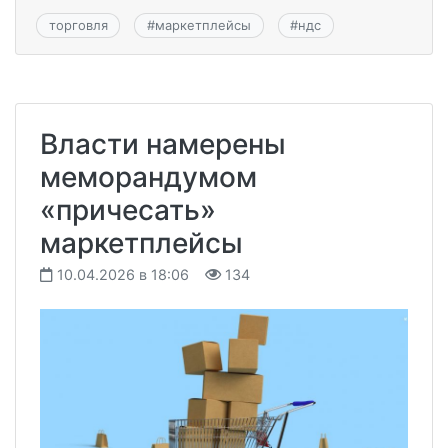
торговля
#
маркетплейсы
#
ндс
Власти намерены
меморандумом
«причесать»
маркетплейсы
10.04.2026 в 18:06
134