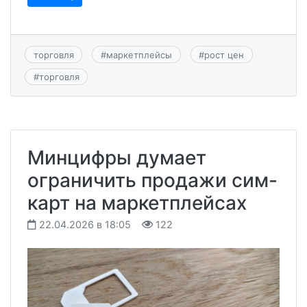
торговля
#
маркетплейсы
#
рост цен
#
торговля
Минцифры думает
ограничить продажи сим-
карт на маркетплейсах
22.04.2026 в 18:05
122