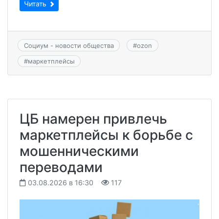
Читать
Социум - новости общества
#
ozon
#
маркетплейсы
ЦБ намерен привлечь
маркетплейсы к борьбе с
мошенническими
переводами
03.08.2026 в 16:30
117