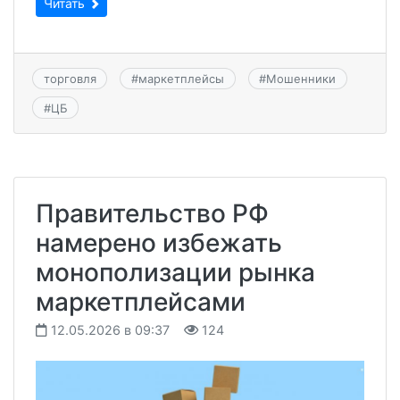
Читать
торговля
#
маркетплейсы
#
Мошенники
#
ЦБ
Правительство РФ
намерено избежать
монополизации рынка
маркетплейсами
12.05.2026 в 09:37
124