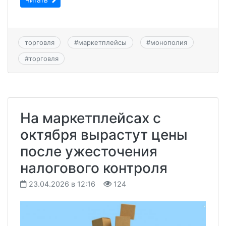
торговля
#
маркетплейсы
#
монополия
#
торговля
На маркетплейсах с
октября вырастут цены
после ужесточения
налогового контроля
23.04.2026 в 12:16
124