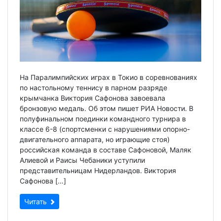
На Паралимпийских играх в Токио в соревнованиях
по настольному теннису в парном разряде
крымчанка Виктория Сафонова завоевала
бронзовую медаль. Об этом пишет РИА Новости. В
полуфинальном поединки командного турнира в
классе 6-8 (спортсменки с нарушениями опорно-
двигательного аппарата, но играющие стоя)
российская команда в составе Сафоновой, Маляк
Алиевой и Раисы Чебаники уступили
представительницам Нидерландов. Виктория
Сафонова […]
Читать