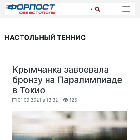
Skip
to
content
НАСТОЛЬНЫЙ ТЕННИС
Крымчанка завоевала
бронзу на Паралимпиаде
в Токио
01.09.2021 в 13:32
125