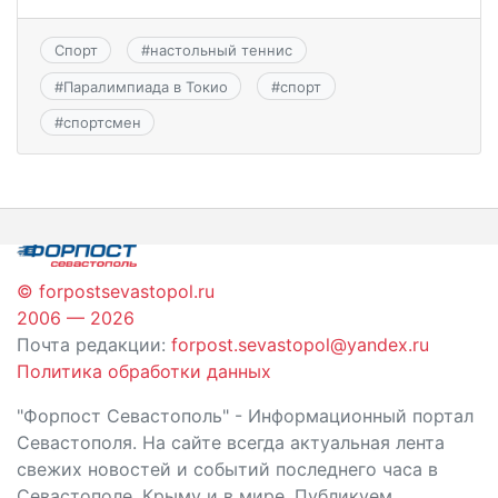
Спорт
#
настольный теннис
#
Паралимпиада в Токио
#
спорт
#
спортсмен
© forpostsevastopol.ru
2006 — 2026
Почта редакции:
forpost.sevastopol@yandex.ru
Политика обработки данных
"Форпост Севастополь" - Информационный портал
Севастополя. На сайте всегда актуальная лента
свежих новостей и событий последнего часа в
Севастополе, Крыму и в мире. Публикуем