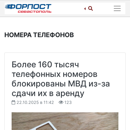
Skip
to
content
НОМЕРА ТЕЛЕФОНОВ
Более 160 тысяч
телефонных номеров
блокированы МВД из-за
сдачи их в аренду
22.10.2025 в 11:42
123