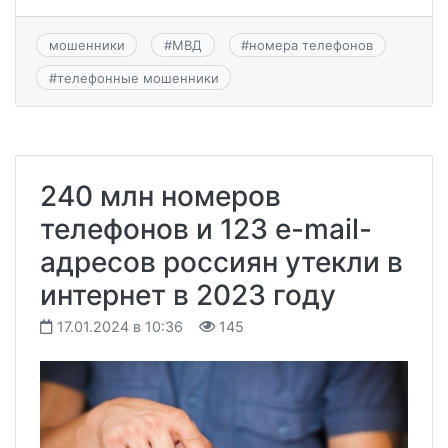
мошенники
#
МВД
#
номера телефонов
#
телефонные мошенники
240 млн номеров
телефонов и 123 e-mail-
адресов россиян утекли в
интернет в 2023 году
17.01.2024 в 10:36
145