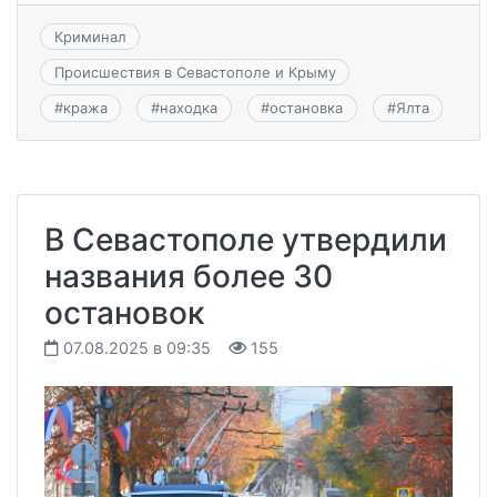
Криминал
Происшествия в Севастополе и Крыму
#
кража
#
находка
#
остановка
#
Ялта
В Севастополе утвердили
названия более 30
остановок
07.08.2025 в 09:35
155