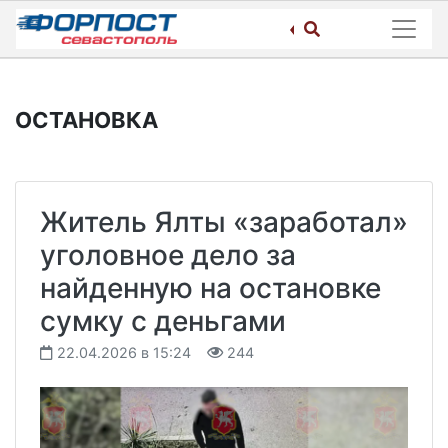
Skip
to
content
ОСТАНОВКА
Житель Ялты «заработал»
уголовное дело за
найденную на остановке
сумку с деньгами
22.04.2026 в 15:24
244