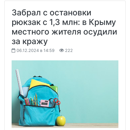
Забрал с остановки
рюкзак с 1,3 млн: в Крыму
местного жителя осудили
за кражу
06.12.2024 в 14:59
222