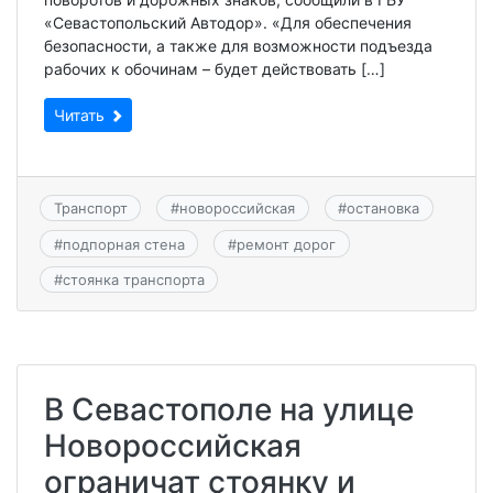
«Севастопольский Автодор». «Для обеспечения
безопасности, а также для возможности подъезда
рабочих к обочинам – будет действовать […]
Читать
Транспорт
#
новороссийская
#
остановка
#
подпорная стена
#
ремонт дорог
#
стоянка транспорта
В Севастополе на улице
Новороссийская
ограничат стоянку и