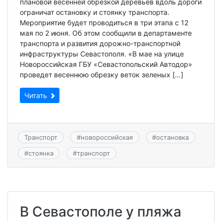
плановой весенней обрезкой деревьев вдоль дороги
ограничат остановку и стоянку транспорта.
Мероприятие будет проводиться в три этапа с 12
мая по 2 июня. Об этом сообщили в департаменте
транспорта и развития дорожно-транспортной
инфраструктуры Севастополя. «В мае на улице
Новороссийская ГБУ «Севастопольский Автодор»
проведет весеннюю обрезку веток зеленых […]
Читать
Транспорт
#
новороссийская
#
остановка
#
стоянка
#
транспорт
В Севастополе у пляжа