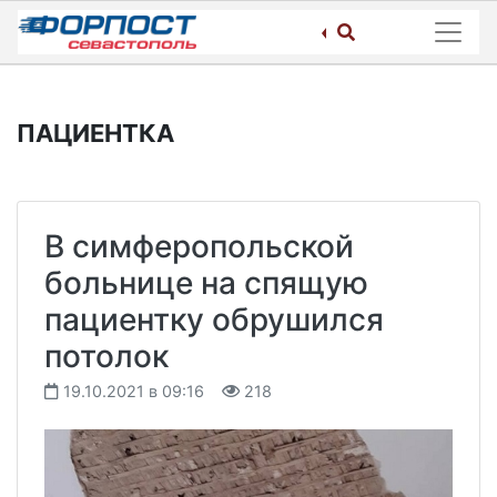
Skip
to
content
ПАЦИЕНТКА
В симферопольской
больнице на спящую
пациентку обрушился
потолок
19.10.2021 в 09:16
218