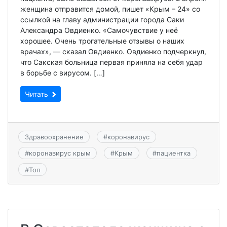
женщина отправится домой, пишет «Крым – 24» со
ссылкой на главу администрации города Саки
Александра Овдиенко. «Самочувствие у неё
хорошее. Очень трогательные отзывы о наших
врачах», — сказал Овдиенко. Овдиенко подчеркнул,
что Сакская больница первая приняла на себя удар
в борьбе с вирусом. […]
Читать
Здравоохранение
#
коронавирус
#
коронавирус крым
#
Крым
#
пациентка
#
Топ