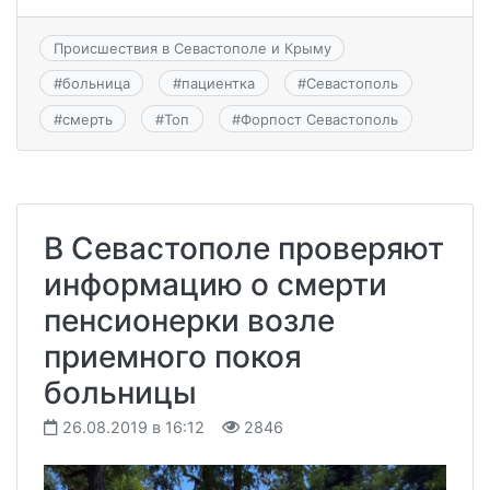
Происшествия в Севастополе и Крыму
#
больница
#
пациентка
#
Севастополь
#
смерть
#
Топ
#
Форпост Севастополь
В Севастополе проверяют
информацию о смерти
пенсионерки возле
приемного покоя
больницы
26.08.2019 в 16:12
2846