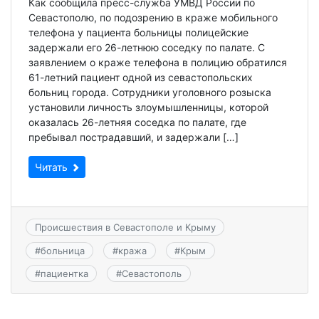
Как сообщила пресс-служба УМВД России по
Севастополю, по подозрению в краже мобильного
телефона у пациента больницы полицейские
задержали его 26-летнюю соседку по палате. С
заявлением о краже телефона в полицию обратился
61-летний пациент одной из севастопольских
больниц города. Сотрудники уголовного розыска
установили личность злоумышленницы, которой
оказалась 26-летняя соседка по палате, где
пребывал пострадавший, и задержали […]
Читать
Происшествия в Севастополе и Крыму
#
больница
#
кража
#
Крым
#
пациентка
#
Севастополь