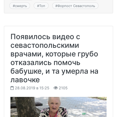
#
смерть
#
Топ
#
Форпост Севастополь
Появилось видео с
севастопольскими
врачами, которые грубо
отказались помочь
бабушке, и та умерла на
лавочке
28.08.2019 в 15:25
2105