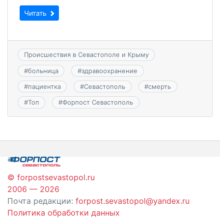
Читать
Происшествия в Севастополе и Крыму
#
больница
#
здравоохранение
#
пациентка
#
Севастополь
#
смерть
#
Топ
#
Форпост Севастополь
© forpostsevastopol.ru
2006 — 2026
Почта редакции:
forpost.sevastopol@yandex.ru
Политика обработки данных