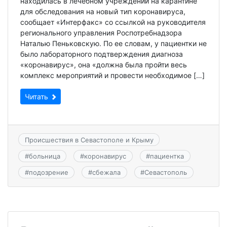
находилась в лечебном учреждении на карантине
для обследования на новый тип коронавируса,
сообщает «Интерфакс» со ссылкой на руководителя
регионального управления Роспотребнадзора
Наталью Пеньковскую. По ее словам, у пациентки не
было лабораторного подтверждения диагноза
«коронавирус», она «должна была пройти весь
комплекс мероприятий и провести необходимое […]
Читать
Происшествия в Севастополе и Крыму
#
больница
#
коронавирус
#
пациентка
#
подозрение
#
сбежала
#
Севастополь