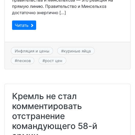
прямую линию. Правительство и Минсельхоз
достаточно энергично […]
Читать
Инфляция и цены
#
куриные яйца
#
песков
#
рост цен
Кремль не стал
комментировать
отстранение
командующего 58-й