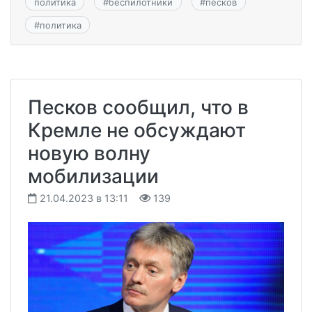
политика
#
беспилотники
#
песков
#
политика
Песков сообщил, что в
Кремле не обсуждают
новую волну
мобилизации
21.04.2023 в 13:11
139