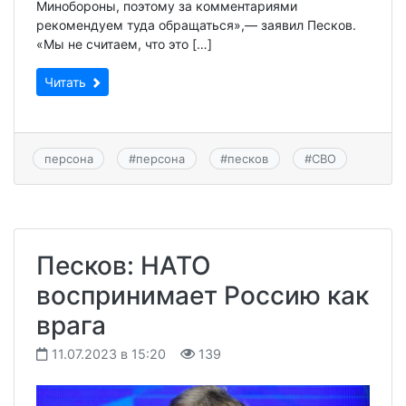
Минобороны, поэтому за комментариями
рекомендуем туда обращаться»,— заявил Песков.
«Мы не считаем, что это […]
Читать
персона
#
персона
#
песков
#
СВО
Песков: НАТО
воспринимает Россию как
врага
11.07.2023 в 15:20
139