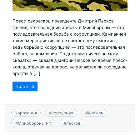
Пресс-секретарь президента Дмитрий Песков
заявил, что последние аресты в Минобороны — это
последовательная борьба с коррупцией. Кампанией
такие мероприятия он не считает. «Ну смотрите,
ведь борьба с коррупцией — это последовательная
работа, не кампания. По деталям ничего не могу
сказать»,— сказал Дмитрий Песков во время пресс-
колла, отвечая на вопрос, не являются ли последние
аресты в […]
Читать
коррупция
#
коррупция
#
Кремль
#
Минобороны РФ
#
песков