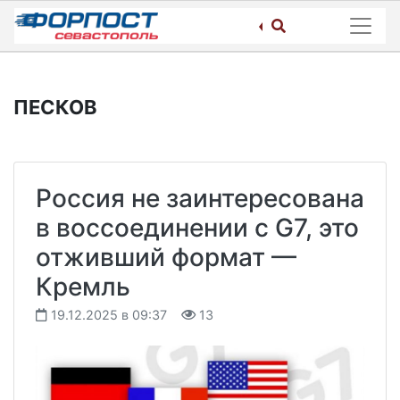
Skip
to
content
ПЕСКОВ
Россия не заинтересована
в воссоединении с G7, это
отживший формат —
Кремль
19.12.2025 в 09:37
13