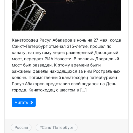
Канатоходец Расул Абакаров в ночь на 27 мая, когда
Санкт-Петербург отмечал 315-летие, прошел по
канату, натянутому через разведенный Дворцовый
мост, передает РИА Новости. В полночь Дворцовый
мост был разведен. К этому времени были
зажжены факелы находящихся за ним Ростральных
колонн. Потомственный канатоходец петербуржец
Расул Абакаров представил свой подарок на День
города. Канатоходец с шестом в […]
Читать
Россия
#
СанктПетербург