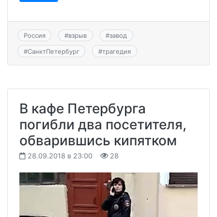
Россия
#
взрыв
#
завод
#
СанктПетербург
#
трагедия
В кафе Петербурга
погибли два посетителя,
обварившись кипятком
28.09.2018 в 23:00
28