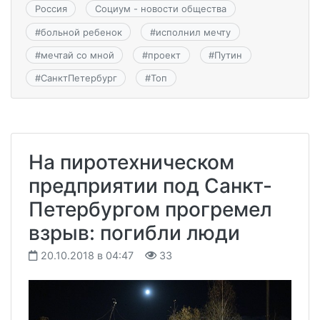
Россия
Социум - новости общества
#
больной ребенок
#
исполнил мечту
#
мечтай со мной
#
проект
#
Путин
#
СанктПетербург
#
Топ
На пиротехническом
предприятии под Санкт-
Петербургом прогремел
взрыв: погибли люди
20.10.2018 в 04:47
33