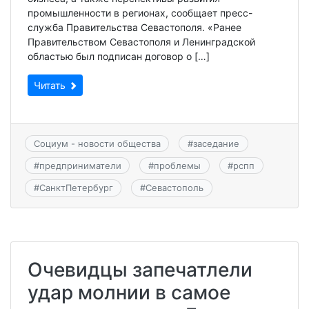
промышленности в регионах, сообщает пресс-
служба Правительства Севастополя. «Ранее
Правительством Севастополя и Ленинградской
областью был подписан договор о […]
Читать
Социум - новости общества
#
заседание
#
предприниматели
#
проблемы
#
рспп
#
СанктПетербург
#
Севастополь
Очевидцы запечатлели
удар молнии в самое