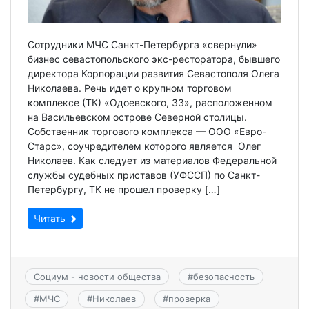
Сотрудники МЧС Санкт-Петербурга «свернули»
бизнес севастопольского экс-ресторатора, бывшего
директора Корпорации развития Севастополя Олега
Николаева. Речь идет о крупном торговом
комплексе (ТК) «Одоевского, 33», расположенном
на Васильевском острове Северной столицы.
Собственник торгового комплекса — ООО «Евро-
Старс», соучредителем которого является Олег
Николаев. Как следует из материалов Федеральной
службы судебных приставов (УФССП) по Санкт-
Петербургу, ТК не прошел проверку […]
Читать
Социум - новости общества
#
безопасность
#
МЧС
#
Николаев
#
проверка