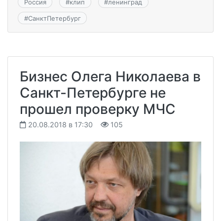
Россия
#
клип
#
ленинград
#
СанктПетербург
Бизнес Олега Николаева в
Санкт-Петербурге не
прошел проверку МЧС
20.08.2018 в 17:30
105