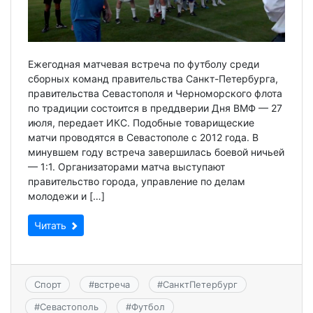
Ежегодная матчевая встреча по футболу среди
сборных команд правительства Санкт-Петербурга,
правительства Севастополя и Черноморского флота
по традиции состоится в преддверии Дня ВМФ — 27
июля, передает ИКС. Подобные товарищеские
матчи проводятся в Севастополе с 2012 года. В
минувшем году встреча завершилась боевой ничьей
— 1:1. Организаторами матча выступают
правительство города, управление по делам
молодежи и […]
Читать
Спорт
#
встреча
#
СанктПетербург
#
Севастополь
#
Футбол