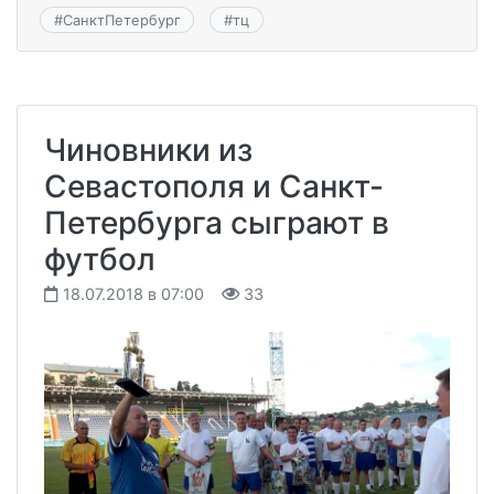
#
СанктПетербург
#
тц
Чиновники из
Севастополя и Санкт-
Петербурга сыграют в
футбол
18.07.2018 в 07:00
33