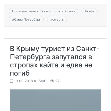
Происшествия в Севастополе и Крыму
#
кафе
#
СанктПетербург
#
смерть
В Крыму турист из Санкт-
Петербурга запутался в
стропах кайта и едва не
погиб
13.09.2018 в 15:00
27