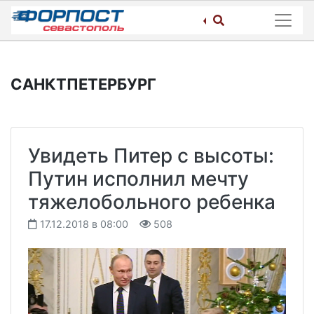
Skip
to
content
САНКТПЕТЕРБУРГ
Увидеть Питер с высоты:
Путин исполнил мечту
тяжелобольного ребенка
17.12.2018 в 08:00
508