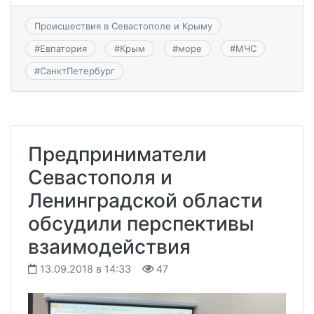
Происшествия в Севастополе и Крыму
#
Евпатория
#
Крым
#
море
#
МЧС
#
СанктПетербург
Предприниматели
Севастополя и
Ленинградской области
обсудили перспективы
взаимодействия
13.09.2018 в 14:33
47