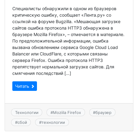
Специалисты обнаружили в одном из браузеров
критическую ошибку, сообщает «Лента.ру» со
ссылкой на форуме Bugzilla. «Мешающая загрузке
сайтов ошибка протокола HTTP3 обнаружена в
браузере Mozilla Firefox», – отмечается в материале.
По предположительной информации, ошибка
вызвана обновлением сервиса Google Cloud Load
Balancer или CloudFlare, с которыми связаны
сервера Firefox. Ошибка протокола HTTP3
препятствует нормальной загрузке сайтов. Для
смягчения последствий […]
Читать
Технологии
#
Moziila Firefox
#
браузер
#
сбой
#
технологии