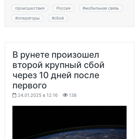
происшествия
Россия
#
мобильная связь
#
операторы
#
сбой
В рунете произошел
второй крупный сбой
через 10 дней после
первого
24.01.2025 в 12:16
138