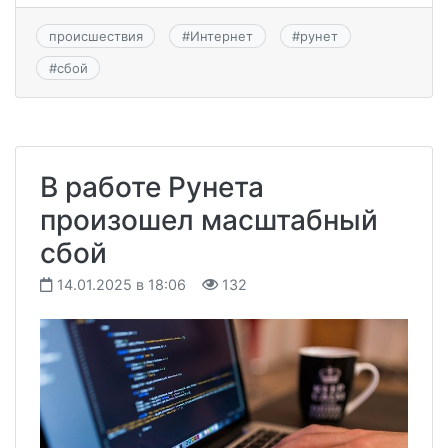
происшествия
#
Интернет
#
рунет
#
сбой
В работе Рунета
произошел масштабный
сбой
14.01.2025 в 18:06
132