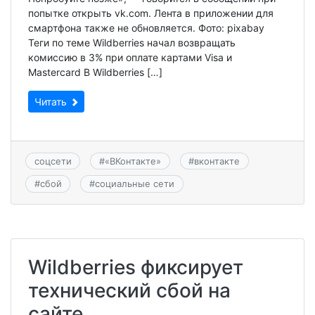
попытке открыть vk.com. Лента в приложении для
смартфона также не обновляется. Фото: pixabay
Теги по теме Wildberries начал возвращать
комиссию в 3% при оплате картами Visa и
Mastercard В Wildberries […]
Читать
соцсети
#
«ВКонтакте»
#
вконтакте
#
сбой
#
социальные сети
Wildberries фиксирует
технический сбой на
сайте