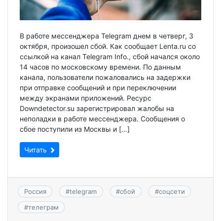
В работе мессенджера Telegram днем в четверг, 3
октября, произошел сбой. Как сообщает Lenta.ru со
ссылкой на канал Telegram Info., сбой начался около
14 часов по московскому времени. По данным
канала, пользователи пожаловались на задержки
при отправке сообщений и при переключении
между экранами приложений. Ресурс
Downdetector.su зарегистрировал жалобы на
неполадки в работе мессенджера. Сообщения о
сбое поступили из Москвы и […]
Читать
Россия
#
telegram
#
сбой
#
соцсети
#
телеграм