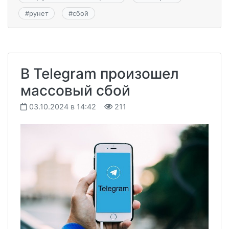
#
рунет
#
сбой
В Telegram произошел
массовый сбой
03.10.2024 в 14:42
211