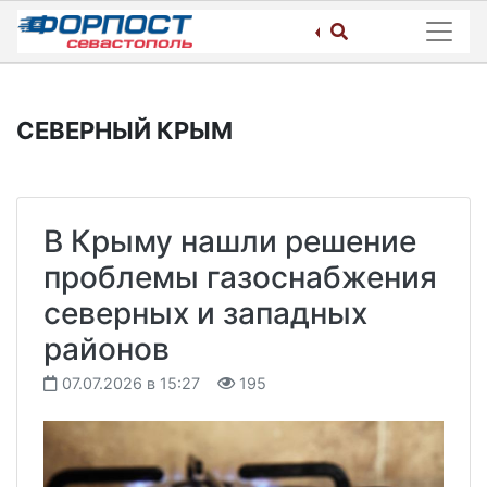
Skip
to
content
СЕВЕРНЫЙ КРЫМ
В Крыму нашли решение
проблемы газоснабжения
северных и западных
районов
07.07.2026 в 15:27
195