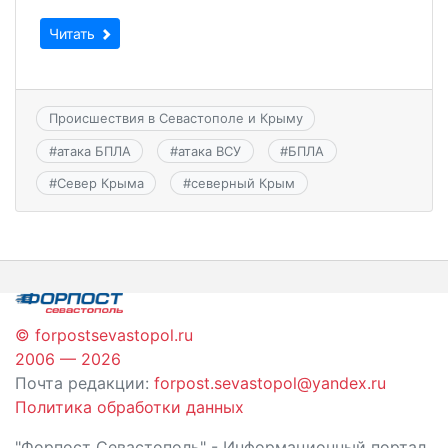
Читать
Происшествия в Севастополе и Крыму
#
атака БПЛА
#
атака ВСУ
#
БПЛА
#
Север Крыма
#
северный Крым
© forpostsevastopol.ru
2006 — 2026
Почта редакции:
forpost.sevastopol@yandex.ru
Политика обработки данных
"Форпост Севастополь" - Информационный портал