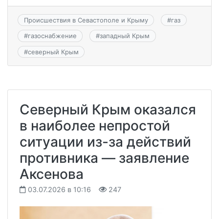
Происшествия в Севастополе и Крыму
#
газ
#
газоснабжение
#
западный Крым
#
северный Крым
Северный Крым оказался
в наиболее непростой
ситуации из-за действий
противника — заявление
Аксенова
03.07.2026 в 10:16
247