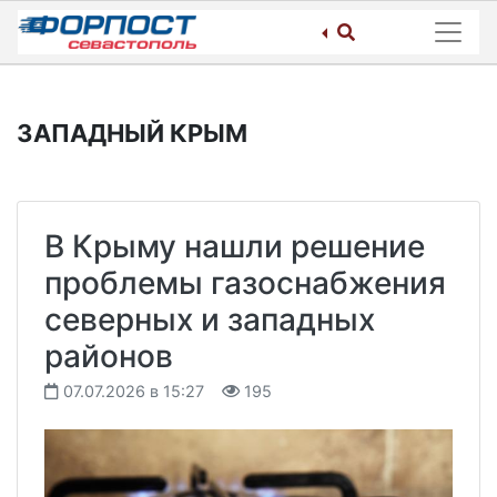
Skip
to
content
ЗАПАДНЫЙ КРЫМ
В Крыму нашли решение
проблемы газоснабжения
северных и западных
районов
07.07.2026 в 15:27
195