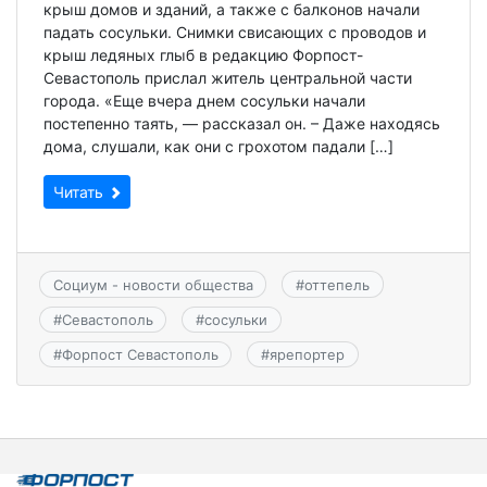
крыш домов и зданий, а также с балконов начали
падать сосульки. Снимки свисающих с проводов и
крыш ледяных глыб в редакцию Форпост-
Севастополь прислал житель центральной части
города. «Еще вчера днем сосульки начали
постепенно таять, — рассказал он. – Даже находясь
дома, слушали, как они с грохотом падали […]
Читать
Социум - новости общества
#
оттепель
#
Севастополь
#
сосульки
#
Форпост Севастополь
#
ярепортер