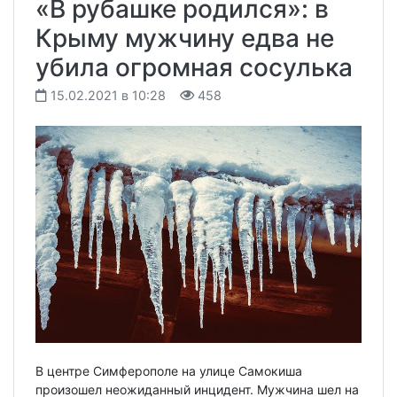
«В рубашке родился»: в
Крыму мужчину едва не
убила огромная сосулька
15.02.2021 в 10:28
458
В центре Симферополе на улице Самокиша
произошел неожиданный инцидент. Мужчина шел на