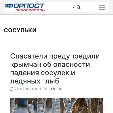
Skip
to
content
СОСУЛЬКИ
Спасатели предупредили
крымчан об опасности
падения сосулек и
ледяных глыб
22.01.2024 в 11:04
138