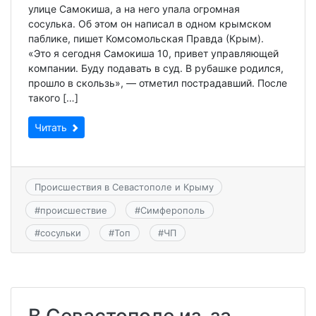
улице Самокиша, а на него упала огромная
сосулька. Об этом он написал в одном крымском
паблике, пишет Комсомольская Правда (Крым).
«Это я сегодня Самокиша 10, привет управляющей
компании. Буду подавать в суд. В рубашке родился,
прошло в скользь», — отметил пострадавший. После
такого […]
Читать
Происшествия в Севастополе и Крыму
#
происшествие
#
Симферополь
#
сосульки
#
Топ
#
ЧП