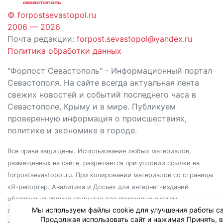
© forpostsevastopol.ru
2006 — 2026
Почта редакции:
forpost.sevastopol@yandex.ru
Политика обработки данных
"Форпост Севастополь" - Информационный портал
Севастополя. На сайте всегда актуальная лента
свежих новостей и событий последнего часа в
Севастополе, Крыму и в мире. Публикуем
проверенную информация о происшествиях,
политике и экономике в городе.
Все права защищены. Использование любых материалов,
размещенных на сайте, разрешается при условии ссылки на
forpostsevastopol.ru. При копировании материалов со страницы
«Я-репортер. Аналитика и Досье» для интернет-изданий
обязательна прямая открытая для поисковых систем
Мы используем файлы cookie для улучшения работы са
гиперссылка. Независимо от полного или частичного
Продолжая использовать сайт и нажимая Принять, 
использования материалов, ссылка должна быть размещена в