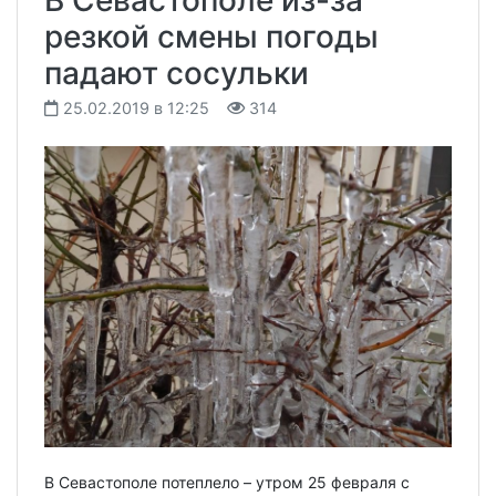
В Севастополе из-за
резкой смены погоды
падают сосульки
25.02.2019 в 12:25
314
В Севастополе потеплело – утром 25 февраля с