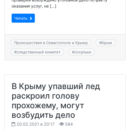
оказания услуг, не […]
Читать
Происшествия в Севастополе и Крыму
#
Крым
#
следственный комитет
#
сосульки
В Крыму упавший лед
раскроил голову
прохожему, могут
возбудить дело
20.02.2021 в 20:17
584