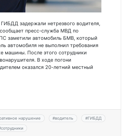
 ГИБДД задержали нетрезвого водителя,
 сообщает пресс-служба МВД по
ПС заметили автомобиль БМВ, который
ель автомобиля не выполнил требования
ке машины. После этого сотрудники
вонарушителя. В ходе погони
одителем оказался 20-летний местный
ративное нарушение
#
водитель
#
ГИБДД
#
сотрудники