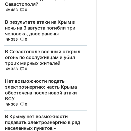
Севастополя?
483
0
В результате атаки на Крым в
ночь на 3 августа погибли три
человека, двое ранены
355
0
В Севастополе военный открыл
огонь по сослуживцам и убил
троих мирных жителей
338
0
Нет возможности подать
электроэнергию: часть Крыма
обесточена после новой атаки
ВСУ
308
0
В Крыму нет возможности
подавать электроэнергию в ряд
населенных пунктов -