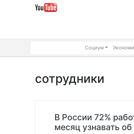
Skip
to
content
Социум
Экономи
сотрудники
В России 72% рабо
месяц узнавать об