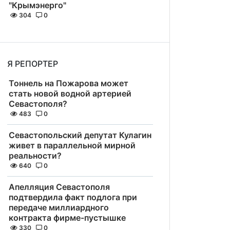
"Крымэнерго"
304
0
Я РЕПОРТЕР
Тоннель на Пожарова может
стать новой водной артерией
Севастополя?
483
0
Севастопольский депутат Кулагин
живет в параллельной мирной
реальности?
640
0
Апелляция Севастополя
подтвердила факт подлога при
передаче миллиардного
контракта фирме-пустышке
330
0