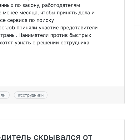
енных по закону, работодателям
 менее месяца, чтобы принять дела и
осе сервиса по поиску
erJob приняли участие представители
страны. Наниматели против быстрых
хотят узнать о решении сотрудника
ели
#
сотрудники
дитель скрывался от