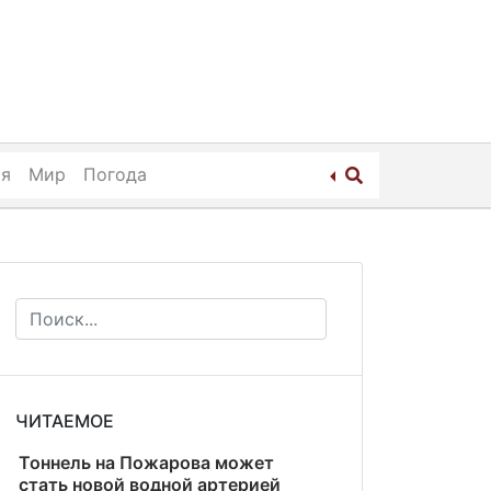
ия
Мир
Погода
ЧИТАЕМОЕ
Тоннель на Пожарова может
стать новой водной артерией