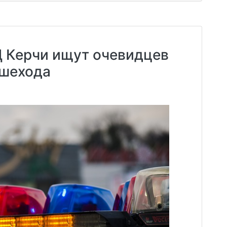
 Керчи ищут очевидцев
ешехода