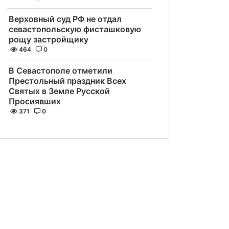
Верховный суд РФ не отдал
севастопольскую фисташковую
рощу застройщику
464
0
В Севастополе отметили
Престольный праздник Всех
Святых в Земле Русской
Просиявших
371
0