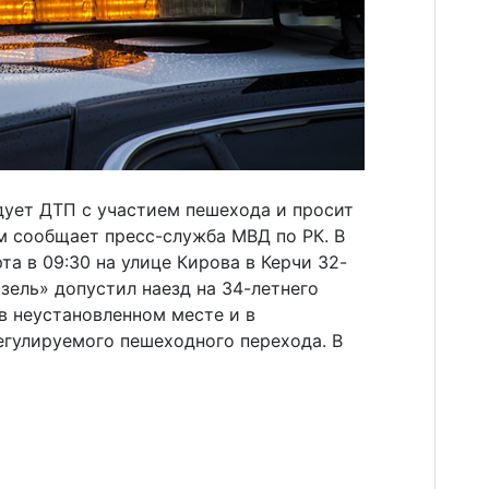
дует ДТП с участием пешехода и просит
м сообщает пресс-служба МВД по РК. В
та в 09:30 на улице Кирова в Керчи 32-
зель» допустил наезд на 34-летнего
в неустановленном месте и в
егулируемого пешеходного перехода. В