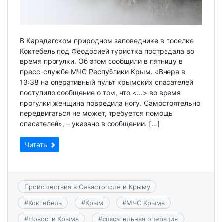
В Карадагском природном заповеднике в поселке
Коктебель под Феодосией туристка пострадала во
время прогулки. Об этом сообщили в пятницу в
пресс-службе МЧС Республики Крым. «Вчера в
13:38 на оперативный пульт крымских спасателей
поступило сообщение о том, что <…> во время
прогулки женщина повредила ногу. Самостоятельно
передвигаться не может, требуется помощь
спасателей», – указано в сообщении. […]
Читать
Происшествия в Севастополе и Крыму
#
Коктебель
#
Крым
#
МЧС Крыма
#
Новости Крыма
#
спасательная операция