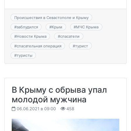
Происшествия в Севастополе и Крыму
#
заблудился
#
Крым
#
МЧС Крыма
#
Новости Крыма
#
спасатели
#
спасательная операция
#
турист
#
туристы
В Крыму с обрыва упал
молодой мужчина
06.06.2021 в 09:00
458