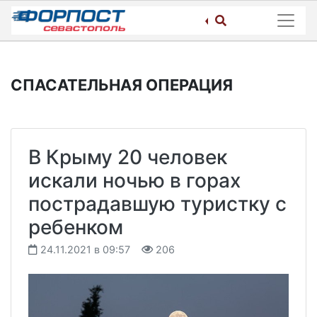
Skip
to
content
СПАСАТЕЛЬНАЯ ОПЕРАЦИЯ
В Крыму 20 человек
искали ночью в горах
пострадавшую туристку с
ребенком
24.11.2021 в 09:57
206