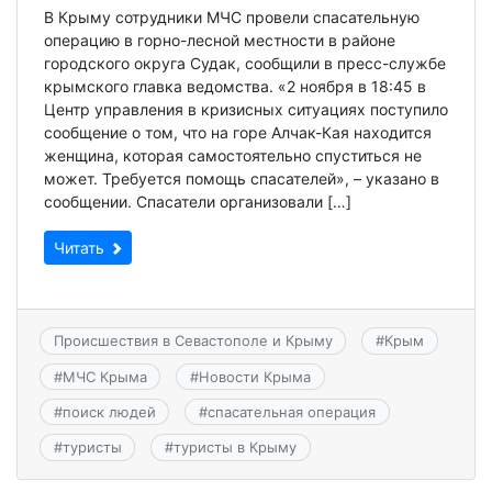
В Крыму сотрудники МЧС провели спасательную
операцию в горно-лесной местности в районе
городского округа Судак, сообщили в пресс-службе
крымского главка ведомства. «2 ноября в 18:45 в
Центр управления в кризисных ситуациях поступило
сообщение о том, что на горе Алчак-Кая находится
женщина, которая самостоятельно спуститься не
может. Требуется помощь спасателей», – указано в
сообщении. Спасатели организовали […]
Читать
Происшествия в Севастополе и Крыму
#
Крым
#
МЧС Крыма
#
Новости Крыма
#
поиск людей
#
спасательная операция
#
туристы
#
туристы в Крыму