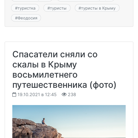
#
туристка
#
туристы
#
туристы в Крыму
#
Феодосия
Спасатели сняли со
скалы в Крыму
восьмилетнего
путешественника (фото)
19.10.2021 в 12:45
238