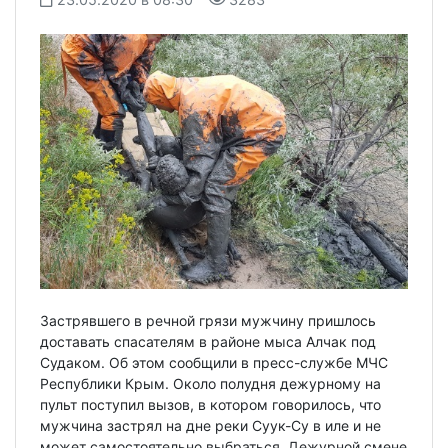
Застрявшего в речной грязи мужчину пришлось
доставать спасателям в районе мыса Алчак под
Судаком. Об этом сообщили в пресс-службе МЧС
Республики Крым. Около полудня дежурному на
пульт поступил вызов, в котором говорилось, что
мужчина застрял на дне реки Суук-Су в иле и не
может самостоятельно выбраться. Дежурной смене