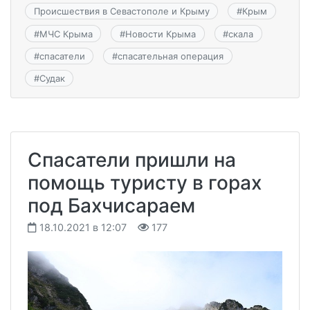
Происшествия в Севастополе и Крыму
#
Крым
#
МЧС Крыма
#
Новости Крыма
#
скала
#
спасатели
#
спасательная операция
#
Судак
Спасатели пришли на
помощь туристу в горах
под Бахчисараем
18.10.2021 в 12:07
177