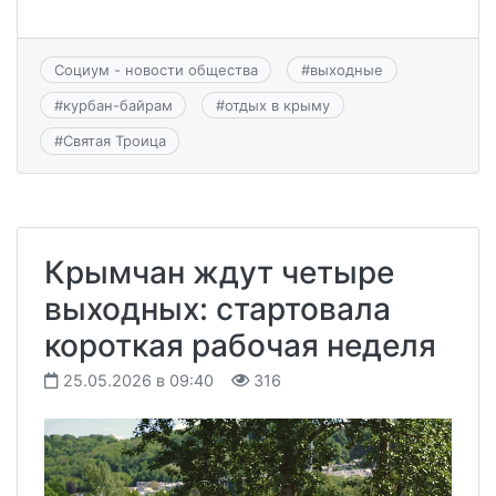
Социум - новости общества
#
выходные
#
курбан-байрам
#
отдых в крыму
#
Святая Троица
Крымчан ждут четыре
выходных: стартовала
короткая рабочая неделя
25.05.2026 в 09:40
316