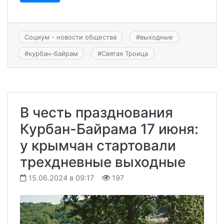
Социум - новости общества
#
выходные
#
курбан-байрам
#
Святая Троица
В честь празднования
Курбан-Байрама 17 июня:
у крымчан стартовали
трехдневные выходные
15.06.2024 в 09:17
197