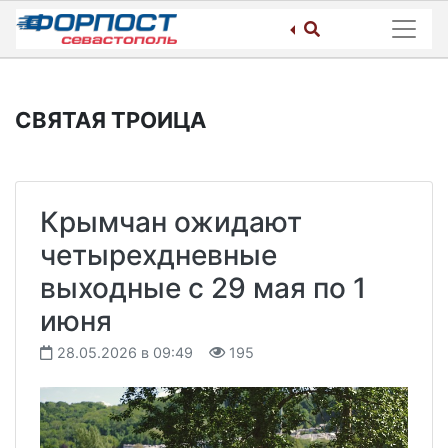
Skip
to
content
СВЯТАЯ ТРОИЦА
Крымчан ожидают
четырехдневные
выходные с 29 мая по 1
июня
28.05.2026 в 09:49
195