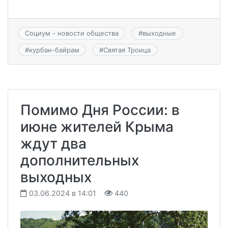
Социум - новости общества
#
выходные
#
курбан-байрам
#
Святая Троица
Помимо Дня России: в
июне жителей Крыма
ждут два
дополнительных
выходных
03.06.2024 в 14:01
440