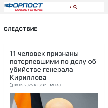
Skip
to
content
СЛЕДСТВИЕ
11 человек признаны
потерпевшими по делу об
убийстве генерала
Кириллова
08.09.2025 в 16:32
140