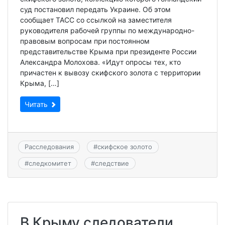
суд постановил передать Украине. Об этом
сообщает ТАСС со ссылкой на заместителя
руководителя рабочей группы по международно-
правовым вопросам при постоянном
представительстве Крыма при президенте России
Александра Молохова. «Идут опросы тех, кто
причастен к вывозу скифского золота с территории
Крыма, […]
Читать
Расследования
#
скифское золото
#
следкомитет
#
следствие
В Крыму следователи