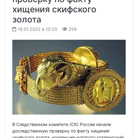
хищения скифского
золота
19.01.2022 в 10:20
259
В Следственном комитете (СК) России начали
доследственную проверку по факту хищения
скифского золота, коллекцию которого голландский