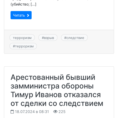
(убийство; […]
Читать
терроризм
#
взрыв
#
следствие
#
терроризм
Арестованный бывший
замминистра обороны
Тимур Иванов отказался
от сделки со следствием
18.07.2024 в 08:31
225