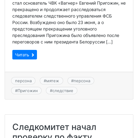
стал основатель ЧВК «Вагнер» Евгений Пригожин, не
прекращено и продолжает расследоваться
следователем следственного управления ФСБ
России. Возбуждено оно было 23 июня, а о
предстоящем прекращении уголовного
преследования Пригожина было объявлено после
переговоров с ним президента Белоруссии […]
Читать
персона
#
мятеж
#
персона
#
Пригожин
#
следствие
Следкомитет начал
проверку по факту