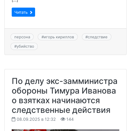
Читать
персона
#
игорь кириллов
#
следствие
#
убийство
По делу экс-замминистра
обороны Тимура Иванова
о взятках начинаются
следственные действия
08.09.2025 в 12:32
144