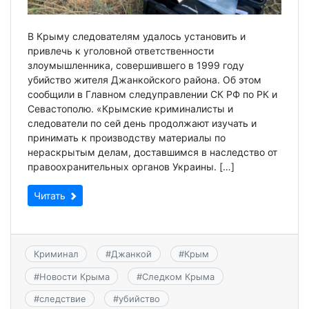
В Крыму следователям удалось установить и
привлечь к уголовной ответственности
злоумышленника, совершившего в 1999 году
убийство жителя Джанкойского района. Об этом
сообщили в Главном следуправлении СК РФ по РК и
Севастополю. «Крымские криминалисты и
следователи по сей день продолжают изучать и
принимать к производству материалы по
нераскрытым делам, доставшимся в наследство от
правоохранительных органов Украины. […]
Читать
Криминал
#
Джанкой
#
Крым
#
Новости Крыма
#
Следком Крыма
#
следствие
#
убийство