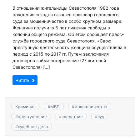
В отношении жительницы Севастополя 1982 года
рождения сегодня оглашен приговор городского
суда за мошенничество в особо крупном размере.
Женщина получила 5 лет лишения свободы в
колонии общего режима. Об этом сообщает пресс-
служба городского суда Севастополя. «Свою
преступную деятельность женщина осуществляла в
период с 2015 по 2017 гг. Путем заключения
договоров займа потерпевшие (27 жителей
Севастополя) […]
Читать
Криминал
#
МВД
#
мошенничество
#
преступление
#
следствие
#
суд
#
судебное дело