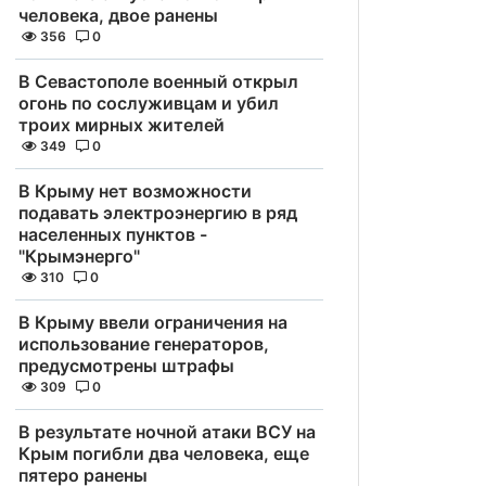
человека, двое ранены
356
0
В Севастополе военный открыл
огонь по сослуживцам и убил
троих мирных жителей
349
0
В Крыму нет возможности
подавать электроэнергию в ряд
населенных пунктов -
"Крымэнерго"
310
0
В Крыму ввели ограничения на
использование генераторов,
предусмотрены штрафы
309
0
В результате ночной атаки ВСУ на
Крым погибли два человека, еще
пятеро ранены