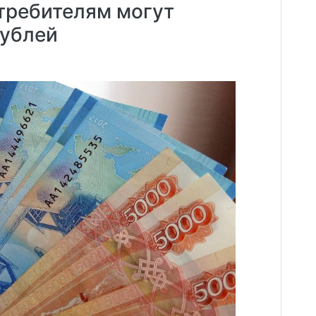
отребителям могут
рублей