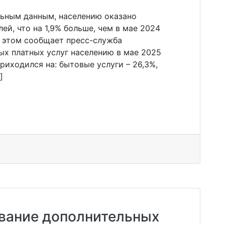
льным данным, населению оказано
лей, что на 1,9% больше, чем в мае 2024
б этом сообщает пресс-служба
ых платных услуг населению в мае 2025
риходился на: бытовые услуги – 26,3%,
]
вание дополнительных