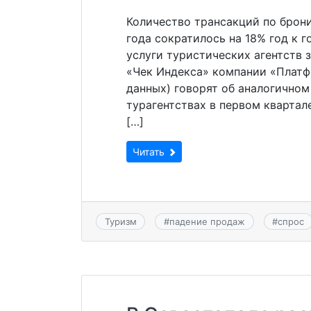
Количество трансакций по брон
года сократилось на 18% год к г
услуги туристических агентств 
«Чек Индекса» компании «Плат
данных) говорят об аналогичном
турагентствах в первом квартал
[…]
Читать
Туризм
#
падение продаж
#
спрос