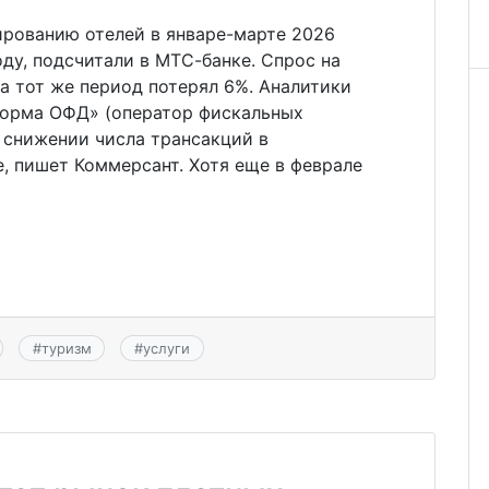
ированию отелей в январе-марте 2026
оду, подсчитали в МТС-банке. Спрос на
за тот же период потерял 6%. Аналитики
форма ОФД» (оператор фискальных
 снижении числа трансакций в
е, пишет Коммерсант. Хотя еще в феврале
#
туризм
#
услуги