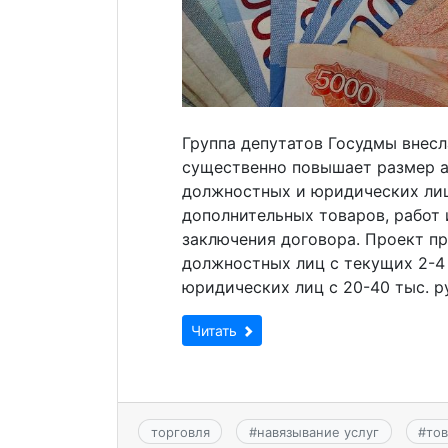
Группа депутатов Госудмы внесл
существенно повышает размер 
должностных и юридических лиц
дополнительных товаров, работ 
заключения договора. Проект пр
должностных лиц с текущих 2-4 
юридических лиц с 20-40 тыс. р
Читать
торговля
#
навязывание услуг
#
то