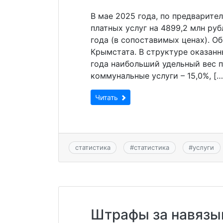
В мае 2025 года, по предварите
платных услуг на 4899,2 млн руб
года (в сопоставимых ценах). О
Крымстата. В структуре оказанн
года наибольший удельный вес п
коммунальные услуги – 15,0%, […
Читать
статистика
#
статистика
#
услуги
Штрафы за навязы