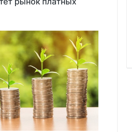
тет рынок платных