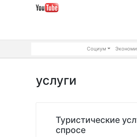
Skip
to
content
Социум
Экономи
услуги
Туристические усл
спросе