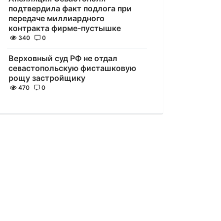
подтвердила факт подлога при
передаче миллиардного
контракта фирме-пустышке
340
0
Верховный суд РФ не отдал
севастопольскую фисташковую
рощу застройщику
470
0