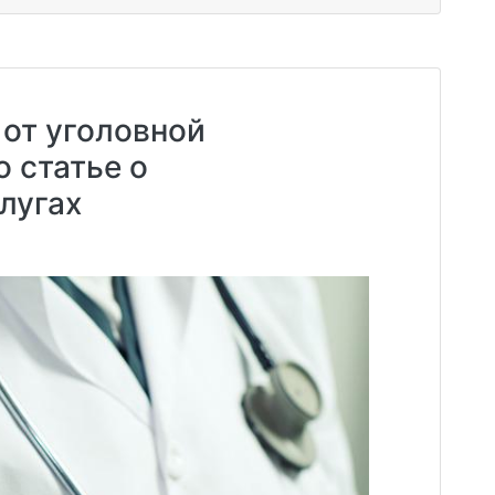
от уголовной
о статье о
лугах