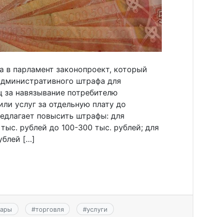
а в парламент законопроект, который
административного штрафа для
 за навязывание потребителю
или услуг за отдельную плату до
едлагает повысить штрафы: для
тыс. рублей до 100-300 тыс. рублей; для
ублей […]
вары
#
торговля
#
услуги