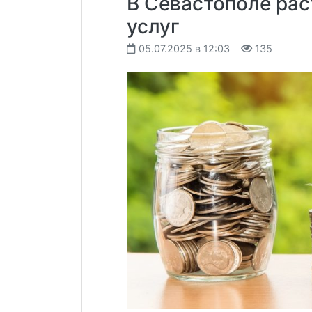
В Севастополе рас
услуг
05.07.2025 в 12:03
135