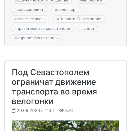
#
велосипедист
#
велоспорт
#
велофестиваль
#
Новости Севастополя
#
правительство севастополя
#
спорт
#
Форпост Севастополь
Под Севастополем
ограничат движение
транспорта во время
велогонки
20.09.2020 в 11:01
876