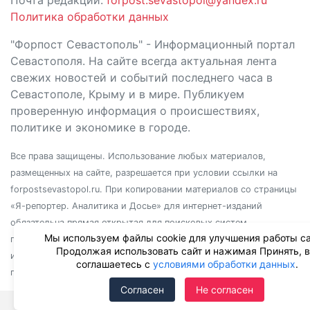
Почта редакции:
forpost.sevastopol@yandex.ru
Политика обработки данных
"Форпост Севастополь" - Информационный портал
Севастополя. На сайте всегда актуальная лента
свежих новостей и событий последнего часа в
Севастополе, Крыму и в мире. Публикуем
проверенную информация о происшествиях,
политике и экономике в городе.
Все права защищены. Использование любых материалов,
размещенных на сайте, разрешается при условии ссылки на
forpostsevastopol.ru. При копировании материалов со страницы
«Я-репортер. Аналитика и Досье» для интернет-изданий
обязательна прямая открытая для поисковых систем
Мы используем файлы cookie для улучшения работы са
гиперссылка. Независимо от полного или частичного
Продолжая использовать сайт и нажимая Принять, 
использования материалов, ссылка должна быть размещена в
соглашаетесь с
условиями обработки данных
.
подзаголовке или первом абзаце материала.
Согласен
Не согласен