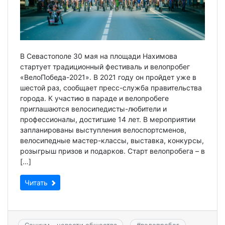
В Севастополе 30 мая на площади Нахимова
стартует традиционный фестиваль и велопробег
«ВелоПобеда-2021». В 2021 году он пройдет уже в
шестой раз, сообщает пресс-служба правительства
города. К участию в параде и велопробеге
приглашаются велосипедисты-любители и
профессионалы, достигшие 14 лет. В мероприятии
запланированы выступления велоспортсменов,
велосипедные мастер-классы, выставка, конкурсы,
розыгрыш призов и подарков. Старт велопробега – в
[…]
Читать
Социум - новости общества
#
велопробег