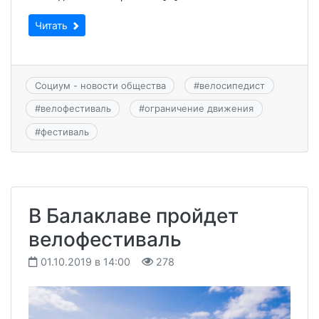
Читать
Социум - новости общества
#
велосипедист
#
велофестиваль
#
ограничение движения
#
фестиваль
В Балаклаве пройдет
велофестиваль
01.10.2019 в 14:00
278