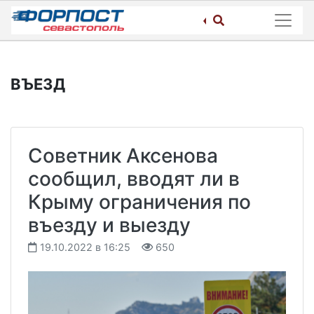
Skip
to
content
ВЪЕЗД
Советник Аксенова
сообщил, вводят ли в
Крыму ограничения по
въезду и выезду
19.10.2022 в 16:25
650