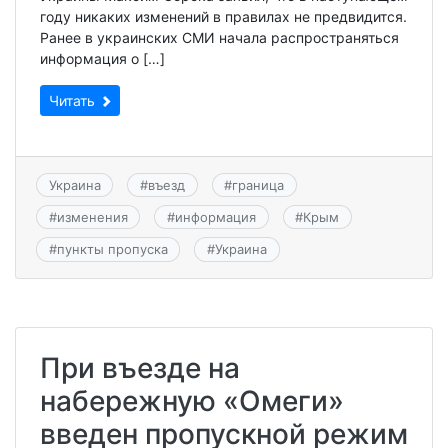
году никаких изменений в правилах не предвидится.
Ранее в украинских СМИ начала распространяться
информация о […]
Читать
Украина
#
въезд
#
граница
#
изменения
#
информация
#
Крым
#
пункты пропуска
#
Украина
При въезде на
набережную «Омеги»
введен пропускной режим