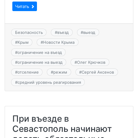
Читать
Безопасность
#
въезд
#
выезд
#
Крым
#
Новости Крыма
#
ограничение на въезд
#
ограничение на выезд
#
Олег Крючков
#
отселение
#
режим
#
Сергей Аксенов
#
средний уровень реагирования
При въезде в
Севастополь начинают