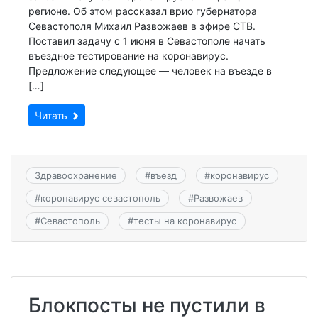
регионе. Об этом рассказал врио губернатора
Севастополя Михаил Развожаев в эфире СТВ.
Поставил задачу с 1 июня в Севастополе начать
въездное тестирование на коронавирус.
Предложение следующее — человек на въезде в
[…]
Читать
Здравоохранение
#
въезд
#
коронавирус
#
коронавирус севастополь
#
Развожаев
#
Севастополь
#
тесты на коронавирус
Блокпосты не пустили в