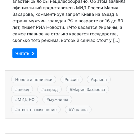
властей было бы нецелесообразно. Об этом заявила
официальный представитель МИД России Мария
Захарова, комментируя запрет Киева на въезд в
страну мужчин-граждан РФ в возрасте от 16 до 60
лет, пишет РИА Новости. «Что касается Украины, а
самое главное не столько касается государства,
сколько того режима, который сейчас стоит у […]
Читать
Новости политики
Россия
Украина
#
въезд
#
запред
#
Мария Захарова
#
МИД РФ
#
мужчины
#
ответ на заявление
#
Украина