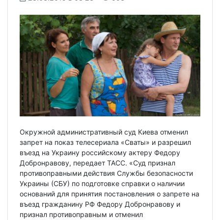
Окружной административный суд Киева отменил
запрет на показ телесериала «Сваты» и разрешил
въезд на Украину российскому актеру Федору
Добронравову, передает ТАСС. «Суд признал
противоправными действия Службы безопасности
Украины (СБУ) по подготовке справки о наличии
оснований для принятия постановления о запрете на
въезд гражданину РФ Федору Добронравову и
признал противоправным и отменил