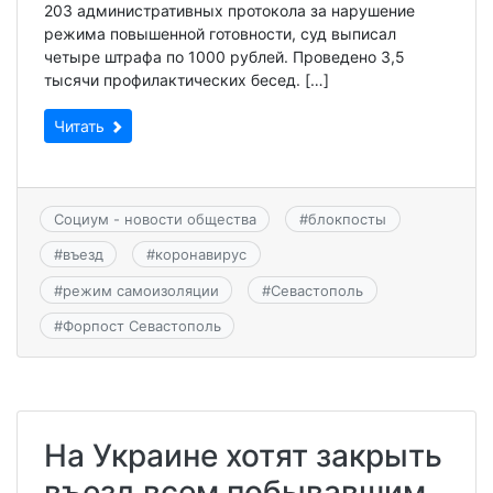
203 административных протокола за нарушение
режима повышенной готовности, суд выписал
четыре штрафа по 1000 рублей. Проведено 3,5
тысячи профилактических бесед. […]
Читать
Социум - новости общества
#
блокпосты
#
въезд
#
коронавирус
#
режим самоизоляции
#
Севастополь
#
Форпост Севастополь
На Украине хотят закрыть
въезд всем побывавшим