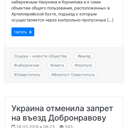
набережным Назукина и Корнилова и к семи
объектам общего пользования, расположенных в
Артиллерийской бухте, подъезд к которым
осуществляется через контрольно-пропускные […]
Читать
Социум - новости общества
#
въезд
#
набережная
#
омега
#
пропуск
#
Севастополь
#
Форпост Севастополь
Украина отменила запрет
на въезд Добронравову
28.03.2019 в 08:23
593