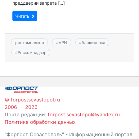
преддверии запрета […]
Читать
роскомнадзор
#
VPN
#
блокировка
#
Роскомнадзор
© forpostsevastopol.ru
2006 — 2026
Почта редакции:
forpost.sevastopol@yandex.ru
Политика обработки данных
"Форпост Севастополь" - Информационный портал