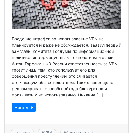
Введение штрафов за использование VPN не
планируется и даже не обсуждается, заявил первый
замглавы комитета Госдумы по информационной
политике, информационным технологиям и связи
Антон Горелкин. «В России ответственность за VPN
грозит лишь тем, кто использует его для
совершения преступлений: это считается
отягчающим обстоятельством. Также запрещено
рекламировать способы обхода блокировок и
призывать к их использованию. Никакие […]
Читать
it-сфера
#
VPN
#
блокировка