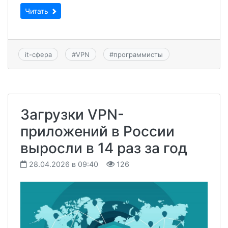
Читать
it-сфера
#
VPN
#
программисты
Загрузки VPN-
приложений в России
выросли в 14 раз за год
28.04.2026 в 09:40
126