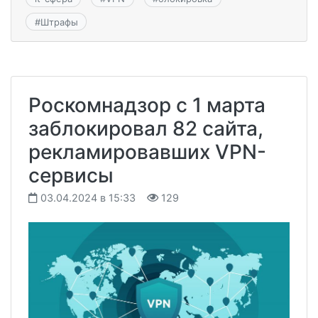
#
Штрафы
Роскомнадзор с 1 марта
заблокировал 82 сайта,
рекламировавших VPN-
сервисы
03.04.2024 в 15:33
129