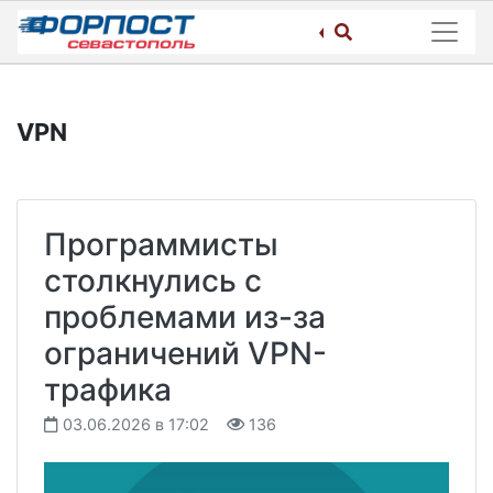
Skip
to
content
VPN
Программисты
столкнулись с
проблемами из-за
ограничений VPN-
трафика
03.06.2026 в 17:02
136