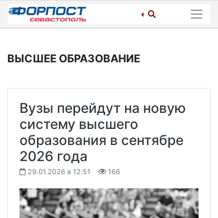
Skip
to
content
ВЫСШЕЕ ОБРАЗОВАНИЕ
Вузы перейдут на новую
систему высшего
образования в сентябре
2026 года
29.01.2026 в 12:51
166