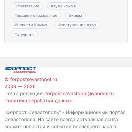
Образование
#
вузы крыма
#
высшее образование
#
Крым
#
Новости Крыма
#
поступление в вуз
#
студенты
© forpostsevastopol.ru
2006 — 2026
Почта редакции:
forpost.sevastopol@yandex.ru
Политика обработки данных
"Форпост Севастополь" - Информационный портал
Севастополя. На сайте всегда актуальная лента
свежих новостей и событий последнего часа в