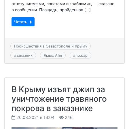
огнетушителями, лопатами и граблями», — сказано
в сообщении. Площадь, пройденная […]
Читать
Происшествия в Севастополе и Крыму
#
заказник
#
мыс Айя
#
пожар
В Крыму изъят джип за
уничтожение травяного
покрова в заказнике
20.08.2021 в 16:04
246