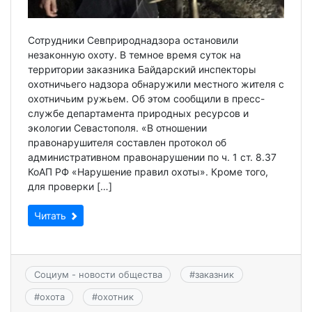
Сотрудники Севприроднадзора остановили
незаконную охоту. В темное время суток на
территории заказника Байдарский инспекторы
охотничьего надзора обнаружили местного жителя с
охотничьим ружьем. Об этом сообщили в пресс-
службе департамента природных ресурсов и
экологии Севастополя. «В отношении
правонарушителя составлен протокол об
административном правонарушении по ч. 1 ст. 8.37
КоАП РФ «Нарушение правил охоты». Кроме того,
для проверки […]
Читать
Социум - новости общества
#
заказник
#
охота
#
охотник