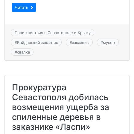
Читать
Происшествия в Севастополе и Крыму
#
Байдарский заказник
#
заказник
#
мусор
#
свалка
Прокуратура
Севастополя добилась
возмещения ущерба за
спиленные деревья в
заказнике «Ласпи»