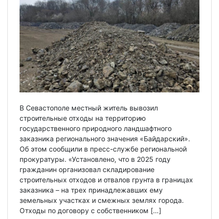
В Севастополе местный житель вывозил
строительные отходы на территорию
государственного природного ландшафтного
заказника регионального значения «Байдарский».
Об этом сообщили в пресс-службе региональной
прокуратуры. «Установлено, что в 2025 году
гражданин организовал складирование
строительных отходов и отвалов грунта в границах
заказника – на трех принадлежавших ему
земельных участках и смежных землях города.
Отходы по договору с собственником […]