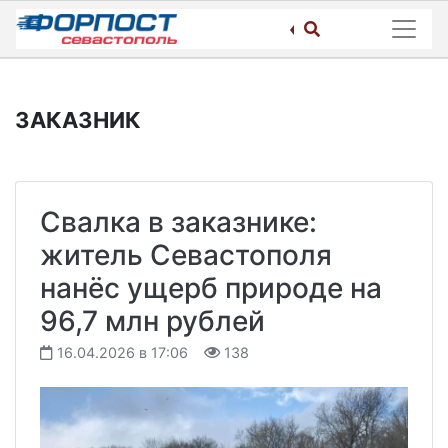
Skip
to
content
ЗАКАЗНИК
Свалка в заказнике:
житель Севастополя
нанёс ущерб природе на
96,7 млн рублей
16.04.2026 в 17:06
138