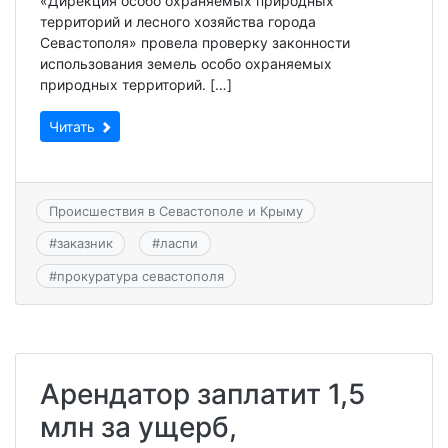
«Дирекция особо охраняемых природных
территорий и лесного хозяйства города
Севастополя» провела проверку законности
использования земель особо охраняемых
природных территорий. […]
Читать
Происшествия в Севастополе и Крыму
#
заказник
#
ласпи
#
прокуратура севастополя
Арендатор заплатит 1,5
млн за ущерб,