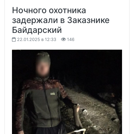
Ночного охотника
задержали в Заказнике
Байдарский
22.01.2025 в 12:33
146