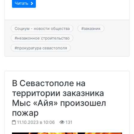
Читать
Социум - новости общества
#
заказник
#
незаконное строительство
#
прокуратура севастополя
В Севастополе на
территории заказника
Мыс «Айя» произошел
пожар
11.10.2023 в 10:06
131