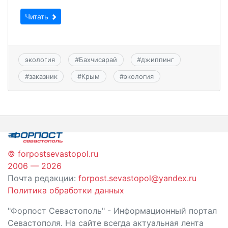
Читать
экология
#
Бахчисарай
#
джиппинг
#
заказник
#
Крым
#
экология
© forpostsevastopol.ru
2006 — 2026
Почта редакции:
forpost.sevastopol@yandex.ru
Политика обработки данных
"Форпост Севастополь" - Информационный портал
Севастополя. На сайте всегда актуальная лента