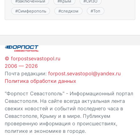
#
заключенный
#
Крым
#
СИЗО
#
Симферополь
#
следком
#
Топ
© forpostsevastopol.ru
2006 — 2026
Почта редакции:
forpost.sevastopol@yandex.ru
Политика обработки данных
"Форпост Севастополь" - Информационный портал
Севастополя. На сайте всегда актуальная лента
свежих новостей и событий последнего часа в
Севастополе, Крыму и в мире. Публикуем
проверенную информация о происшествиях,
политике и экономике в городе.