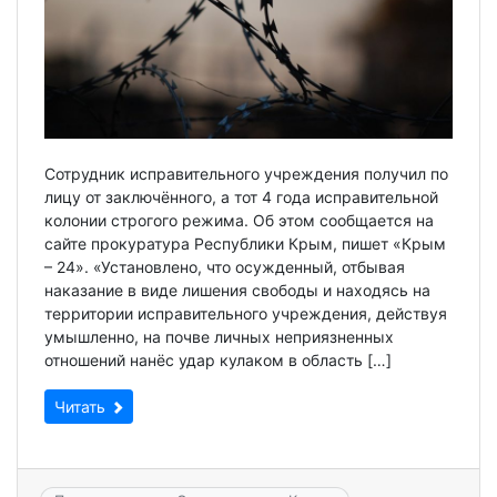
Сотрудник исправительного учреждения получил по
лицу от заключённого, а тот 4 года исправительной
колонии строгого режима. Об этом сообщается на
сайте прокуратура Республики Крым, пишет «Крым
– 24». «Установлено, что осужденный, отбывая
наказание в виде лишения свободы и находясь на
территории исправительного учреждения, действуя
умышленно, на почве личных неприязненных
отношений нанёс удар кулаком в область […]
Читать