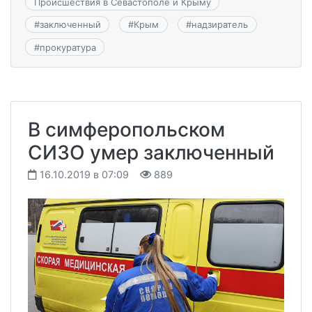
Происшествия в Севастополе и Крыму
#
заключенный
#
Крым
#
надзиратель
#
прокуратура
В симферопольском
СИЗО умер заключенный
16.10.2019 в 07:09
889