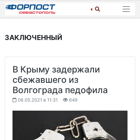
Skip
to
content
ЗАКЛЮЧЕННЫЙ
В Крыму задержали
сбежавшего из
Волгограда педофила
06.05.2021 в 11:31
649