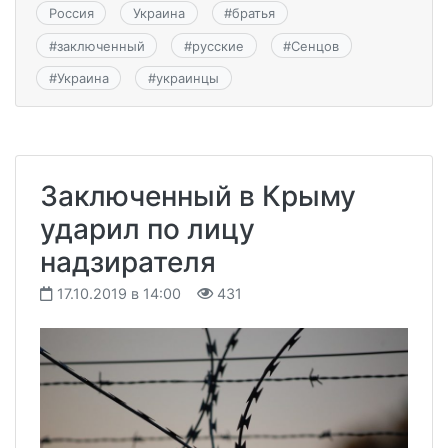
Россия
Украина
#
братья
#
заключенный
#
русские
#
Сенцов
#
Украина
#
украинцы
Заключенный в Крыму
ударил по лицу
надзирателя
17.10.2019 в 14:00
431