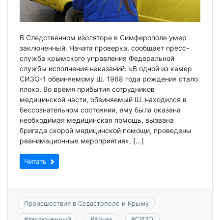
В Следственном изоляторе в Симферополе умер
заключенный. Начата проверка, сообщает пресс-
служба крымского управления Федеральной
службы исполнения наказаний. «В одной из камер
СИЗО-1 обвиняемому Ш. 1968 года рождения стало
плохо. Во время прибытия сотрудников
медицинской части, обвиняемый Ш. находился в
бессознательном состоянии, ему была оказана
необходимая медицинская помощь, вызвана
бригада скорой медицинской помощи, проведены
реанимационные мероприятия», […]
Читать
Происшествия в Севастополе и Крыму
#
заключенный
#
Крым
#
СИЗО