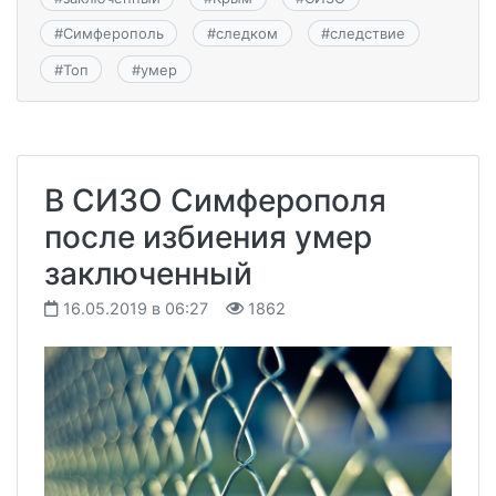
#
Симферополь
#
следком
#
следствие
#
Топ
#
умер
В СИЗО Симферополя
после избиения умер
заключенный
16.05.2019 в 06:27
1862