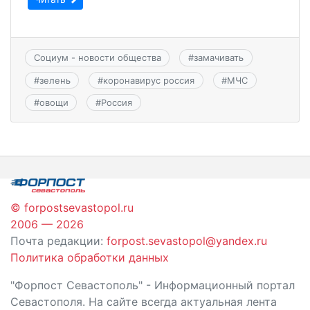
Социум - новости общества
#
замачивать
#
зелень
#
коронавирус россия
#
МЧС
#
овощи
#
Россия
© forpostsevastopol.ru
2006 — 2026
Почта редакции:
forpost.sevastopol@yandex.ru
Политика обработки данных
"Форпост Севастополь" - Информационный портал
Севастополя. На сайте всегда актуальная лента