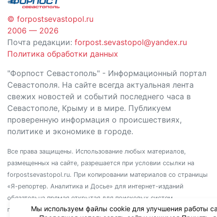
© forpostsevastopol.ru
2006 — 2026
Почта редакции:
forpost.sevastopol@yandex.ru
Политика обработки данных
"Форпост Севастополь" - Информационный портал
Севастополя. На сайте всегда актуальная лента
свежих новостей и событий последнего часа в
Севастополе, Крыму и в мире. Публикуем
проверенную информация о происшествиях,
политике и экономике в городе.
Все права защищены. Использование любых материалов,
размещенных на сайте, разрешается при условии ссылки на
forpostsevastopol.ru. При копировании материалов со страницы
«Я-репортер. Аналитика и Досье» для интернет-изданий
обязательна прямая открытая для поисковых систем
Мы используем файлы cookie для улучшения работы са
гиперссылка. Независимо от полного или частичного