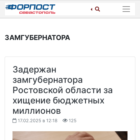
Skip
to
content
ЗАМГУБЕРНАТОРА
Задержан
замгубернатора
Ростовской области за
хищение бюджетных
миллионов
17.02.2025 в 12:18
125