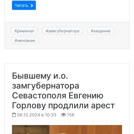
Читать
Криминал
#
замгубернатора
#
хищение
#
чиновник
Бывшему и.о.
замгубернатора
Севастополя Евгению
Горлову продлили арест
06.12.2024 в 10:33
156