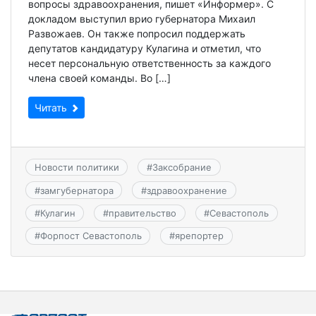
вопросы здравоохранения, пишет «Информер». С
докладом выступил врио губернатора Михаил
Развожаев. Он также попросил поддержать
депутатов кандидатуру Кулагина и отметил, что
несет персональную ответственность за каждого
члена своей команды. Во […]
Читать
Новости политики
#
Заксобрание
#
замгубернатора
#
здравоохранение
#
Кулагин
#
правительство
#
Севастополь
#
Форпост Севастополь
#
ярепортер