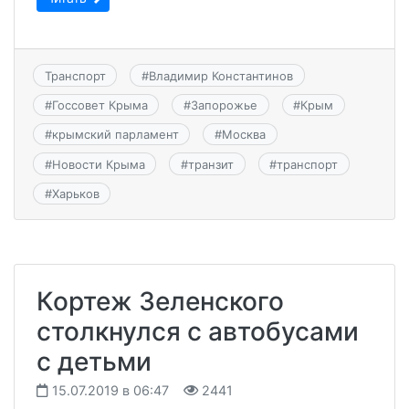
Транспорт
#
Владимир Константинов
#
Госсовет Крыма
#
Запорожье
#
Крым
#
крымский парламент
#
Москва
#
Новости Крыма
#
транзит
#
транспорт
#
Харьков
Кортеж Зеленского
столкнулся с автобусами
с детьми
15.07.2019 в 06:47
2441