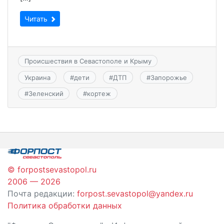
Читать
Происшествия в Севастополе и Крыму
Украина
#
дети
#
ДТП
#
Запорожье
#
Зеленский
#
кортеж
© forpostsevastopol.ru
2006 — 2026
Почта редакции:
forpost.sevastopol@yandex.ru
Политика обработки данных