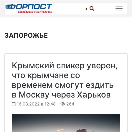
Skip
to
content
ЗАПОРОЖЬЕ
Крымский спикер уверен,
что крымчане со
временем смогут ездить
в Москву через Харьков
16.03.2022 в 12:48
264