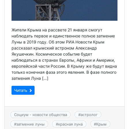
Жители Крыма на рассвете 21 января смогут
наблюдать первое и единственное полное затмение
Луны в 2019 году. Об этом РИА Новости Крым
рассказал крымский астроном Александр
Якушечкин. Космическое событие будет
наблюдаться в странах Европы, Африки и Америки,
европейской части России. В Крыму же будут видна
только конечная фаза этого явления. В фазе полного
затмения Луна […]
Читать
Социум - новости общества
#
астролог
#
затмение луны
#
красная луна
#
Крым