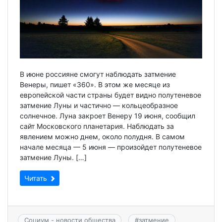
В июне россияне смогут наблюдать затмение
Венеры, пишет «360». В этом же месяце из
европейской части страны будет видно полутеневое
затмение Луны и частично — кольцеобразное
солнечное. Луна закроет Венеру 19 июня, сообщил
сайт Московского планетария. Наблюдать за
явлением можно днем, около полудня. В самом
начале месяца — 5 июня — произойдет полутеневое
затмение Луны. […]
Читать
Социум - новости общества
#
затмение