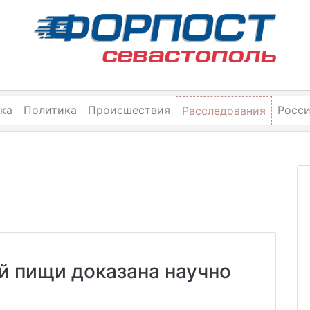
ка
Политика
Происшествия
Росс
Расследования
й пищи доказана научно