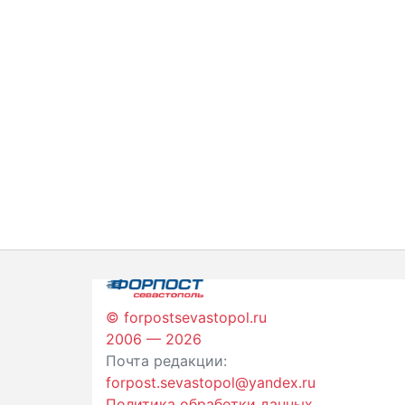
© forpostsevastopol.ru
2006 — 2026
Почта редакции:
forpost.sevastopol@yandex.ru
Политика обработки данных