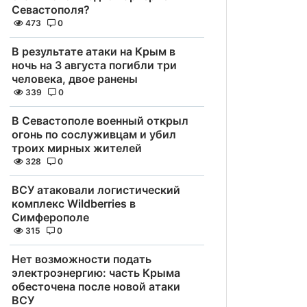
Севастополя?
473
0
В результате атаки на Крым в
ночь на 3 августа погибли три
человека, двое ранены
339
0
В Севастополе военный открыл
огонь по сослуживцам и убил
троих мирных жителей
328
0
ВСУ атаковали логистический
комплекс Wildberries в
Симферополе
315
0
Нет возможности подать
электроэнергию: часть Крыма
обесточена после новой атаки
ВСУ