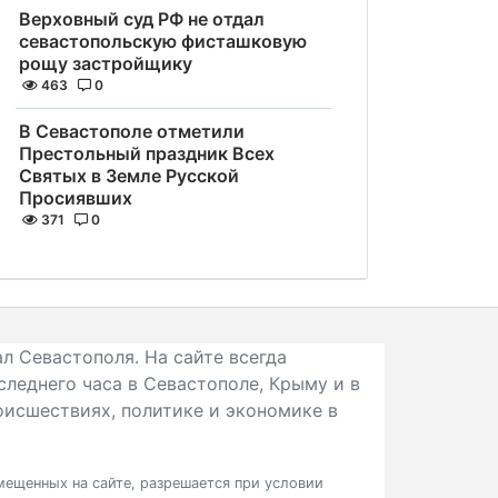
Верховный суд РФ не отдал
севастопольскую фисташковую
рощу застройщику
463
0
В Севастополе отметили
Престольный праздник Всех
Святых в Земле Русской
Просиявших
371
0
л Севастополя. На сайте всегда
следнего часа в Севастополе, Крыму и в
исшествиях, политике и экономике в
ещенных на сайте, разрешается при условии