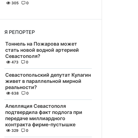
305
0
Я РЕПОРТЕР
Тоннель на Пожарова может
стать новой водной артерией
Севастополя?
473
0
Севастопольский депутат Кулагин
живет в параллельной мирной
реальности?
638
0
Апелляция Севастополя
подтвердила факт подлога при
передаче миллиардного
контракта фирме-пустышке
329
0