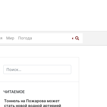
ия
Мир
Погода
ЧИТАЕМОЕ
Тоннель на Пожарова может
стать новой водной артерией