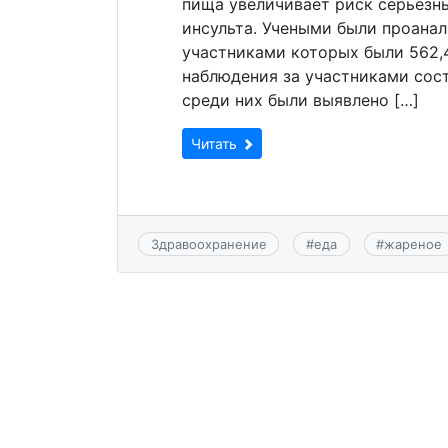
пища увеличивает риск серьезн
инсульта. Учеными были проанал
участниками которых были 562,
наблюдения за участниками сост
среди них были выявлено […]
Читать
Здравоохранение
#
еда
#
жареное