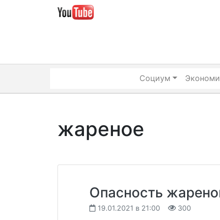
Skip
to
content
Социум
Экономи
жареное
Опасность жарено
19.01.2021 в 21:00
300