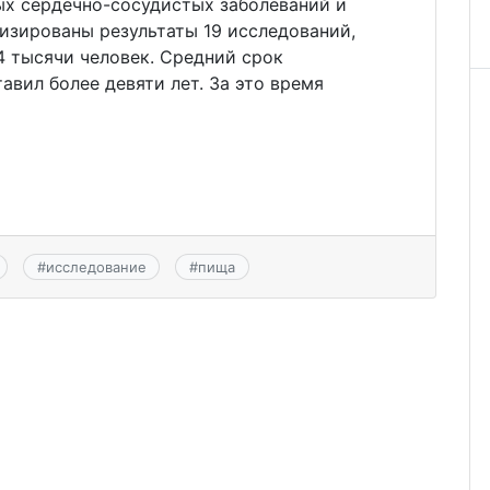
ых сердечно-сосудистых заболеваний и
изированы результаты 19 исследований,
4 тысячи человек. Средний срок
авил более девяти лет. За это время
#
исследование
#
пища