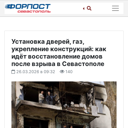
Skip
to
content
Установка дверей, газ,
укрепление конструкций: как
идёт восстановление домов
после взрыва в Севастополе
26.03.2026 в 09:32
140