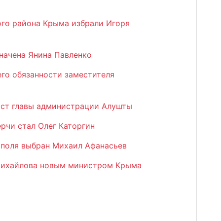
го района Крыма избрали Игоря
начена Янина Павленко
го обязанности заместителя
пост главы администрации Алушты
рчи стал Олег Каторгин
поля выбран Михаил Афанасьев
 Михайлова новым министром Крыма