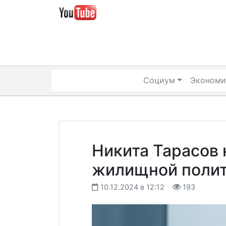
Skip
to
content
Социум
Экономи
Никита Тарасов
жилищной поли
10.12.2024 в 12:12
193