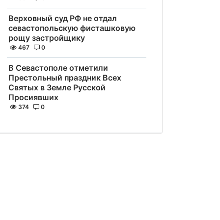
Верховный суд РФ не отдал
севастопольскую фисташковую
рощу застройщику
467
0
В Севастополе отметили
Престольный праздник Всех
Святых в Земле Русской
Просиявших
374
0