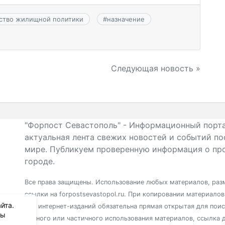
ство жилищной политики
#
назначение
Следующая новость »
"Форпост Севастополь" - Информационный порта
актуальная лента свежих новостей и событий по
мире. Публикуем проверенную информация о про
городе.
Все права защищены. Использование любых материалов, разм
ссылки на forpostsevastopol.ru. При копировании материало
йта.
для интернет-изданий обязательна прямая открытая для пои
вы
полного или частичного использования материалов, ссылка 