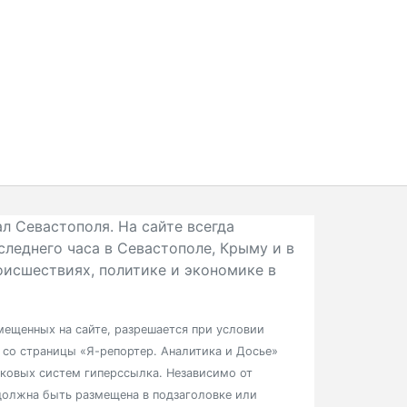
л Севастополя. На сайте всегда
следнего часа в Севастополе, Крыму и в
исшествиях, политике и экономике в
ещенных на сайте, разрешается при условии
в со страницы «Я-репортер. Аналитика и Досье»
сковых систем гиперссылка. Независимо от
должна быть размещена в подзаголовке или