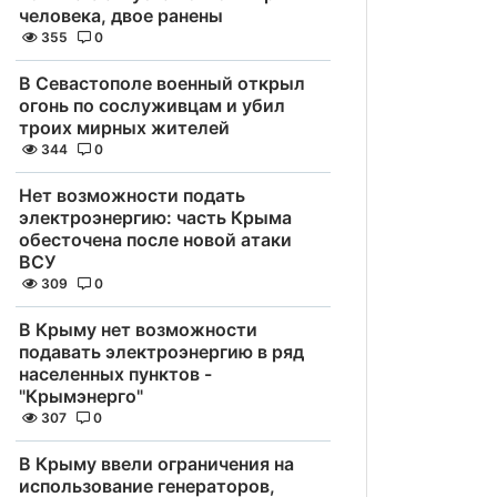
человека, двое ранены
355
0
В Севастополе военный открыл
огонь по сослуживцам и убил
троих мирных жителей
344
0
Нет возможности подать
электроэнергию: часть Крыма
обесточена после новой атаки
ВСУ
309
0
В Крыму нет возможности
подавать электроэнергию в ряд
населенных пунктов -
"Крымэнерго"
307
0
В Крыму ввели ограничения на
использование генераторов,