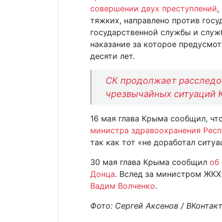
совершении двух преступлений
,
тяжких, направлено против госу
государственной службы и служ
наказание за которое предусмо
десяти лет.
СК продолжает расследо
чрезвычайных ситуаций 
16 мая глава Крыма сообщил, ч
министра здравоохранения Респ
так как тот «не доработал ситуа
30 мая глава Крыма сообщил
об
Донца
. Вслед за министром ЖК
Вадим Волченко
.
Фото: Сергей Аксенов / ВКонтак