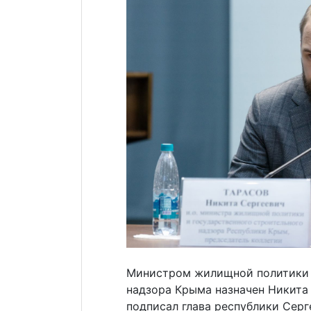
Министром жилищной политики 
надзора Крыма назначен Никита
подписал глава республики Серг