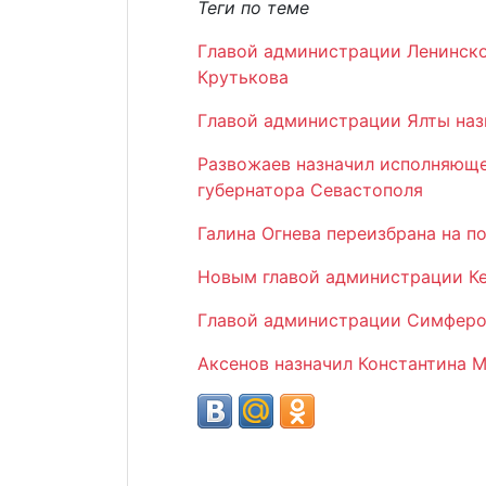
Теги по теме
Главой администрации Ленинско
Крутькова
Главой администрации Ялты наз
Развожаев назначил исполняюще
губернатора Севастополя
Галина Огнева переизбрана на 
Новым главой администрации Ке
Главой администрации Симферо
Аксенов назначил Константина