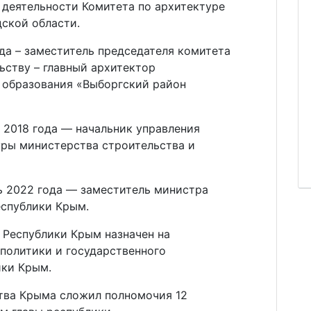
 деятельности Комитета по архитектуре
ской области.
ода – заместитель председателя комитета
ьству – главный архитектор
 образования «Выборгский район
ь 2018 года — начальник управления
уры министерства строительства и
ь 2022 года — заместитель министра
еспублики Крым.
 Республики Крым назначен на
политики и государственного
ики Крым.
тва Крыма сложил полномочия 12