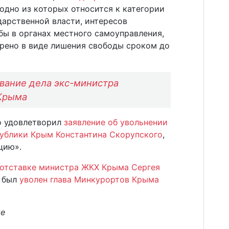
 одно из которых относится к категории
дарственной власти, интересов
бы в органах местного самоуправления,
трено в виде лишения свободы сроком до
вание дела экс-министра
Крыма
то удовлетворил
заявление об увольнении
ублики Крым Константина Скорупского
,
цию».
 отставке министра ЖКХ Крыма Сергея
Х был
уволен глава Минкурортов Крыма
те