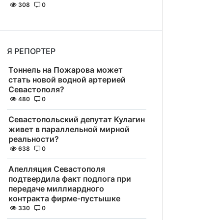
308
0
Я РЕПОРТЕР
Тоннель на Пожарова может
стать новой водной артерией
Севастополя?
480
0
Севастопольский депутат Кулагин
живет в параллельной мирной
реальности?
638
0
Апелляция Севастополя
подтвердила факт подлога при
передаче миллиардного
контракта фирме-пустышке
330
0