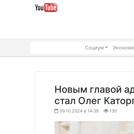
Skip
to
content
Социум
Экономи
Новым главой а
стал Олег Катор
09.10.2024 в 14:39
130