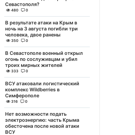
Севастополя?
480
0
В результате атаки на Крым в
ночь на 3 августа погибли три
человека, двое ранены
350
0
В Севастополе военный открыл
огонь по сослуживцам и убил
троих мирных жителей
333
0
ВСУ атаковали логистический
комплекс Wildberries в
Симферополе
316
0
Нет возможности подать
электроэнергию: часть Крыма
обесточена после новой атаки
ВСУ