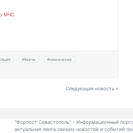
тр МЧС
рация
#
Керчь
#
назначение
Следующая новость »
"Форпост Севастополь" - Информационный порта
актуальная лента свежих новостей и событий по