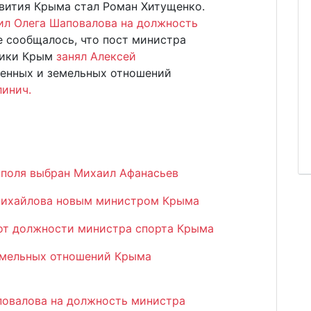
вития Крыма стал Роман Хитущенко.
ил Олега Шаповалова на должность
е сообщалось, что пост министра
лики Крым
занял Алексей
нных и земельных отношений
линич.
поля выбран Михаил Афанасьев
 Михайлова новым министром Крыма
от должности министра спорта Крыма
мельных отношений Крыма
повалова на должность министра