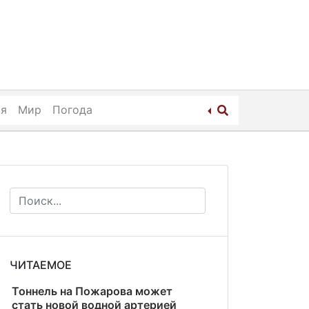
ия
Мир
Погода
ЧИТАЕМОЕ
Тоннель на Пожарова может
стать новой водной артерией