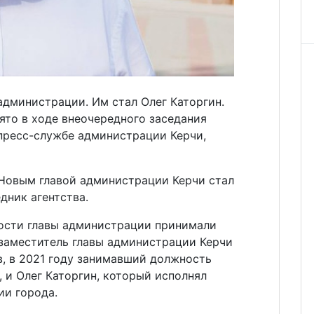
 администрации. Им стал Олег Каторгин.
то в ходе внеочередного заседания
 пресс-службе администрации Керчи,
 Новым главой администрации Керчи стал
дник агентства.
ости главы администрации принимали
 заместитель главы администрации Керчи
в, в 2021 году занимавший должность
 и Олег Каторгин, который исполнял
ии города.