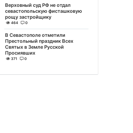
Верховный суд РФ не отдал
севастопольскую фисташковую
рощу застройщику
464
0
В Севастополе отметили
Престольный праздник Всех
Святых в Земле Русской
Просиявших
371
0