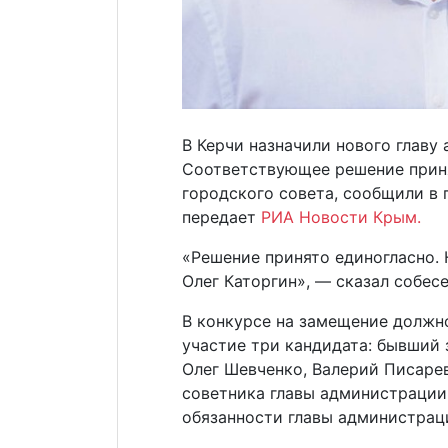
В Керчи назначили нового главу
Соответствующее решение приня
городского совета, сообщили в
передает
РИА Новости Крым.
«Решение принято единогласно.
Олег Каторгин», — сказал собесе
В конкурсе на замещение должн
участие три кандидата: бывший
Олег Шевченко, Валерий Писаре
советника главы администрации,
обязанности главы администрац