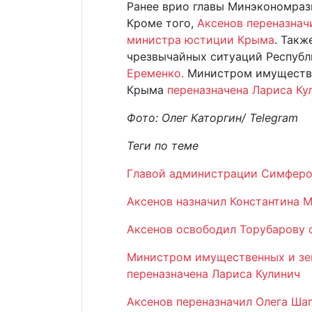
Ранее врио главы Минэкономраз
Кроме того,
Аксенов переназнач
министра юстиции Крыма
. Такж
чрезвычайных ситуаций Респуб
Еременко.
Министром имуществе
Крыма
переназначена Лариса Ку
Фото: Олег Каторгин/ Telegram
Теги по теме
Главой администрации Симферо
Аксенов назначил Константина
Аксенов освободил Торубарову 
Министром имущественных и зе
переназначена Лариса Кулинич
Аксенов переназначил Олега Ша