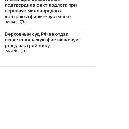
подтвердила факт подлога при
передаче миллиардного
контракта фирме-пустышке
340
0
Верховный суд РФ не отдал
севастопольскую фисташковую
рощу застройщику
470
0