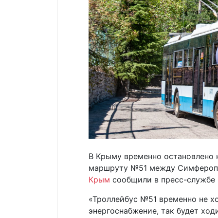
В Крыму временно остановлено 
маршруту №51 между Симферопо
Крым
сообщили в пресс-службе 
«Троллейбус №51 временно не хо
энергоснабжение, так будет ход