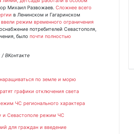
 линии, детсады работали в особом
тор Михаил Развожаев.
Сложнее всего
ергии
в Ленинском и Гагаринском
ввели режим временного ограничения
оснабжение потребителей Севастополя,
чения, было
почти полностью
/ ВКонтакте
 наращиваться по земле и морю
ратят графики отключения света
режим ЧС регионального характера
у и Севастополе режим ЧС
ний для граждан и введение