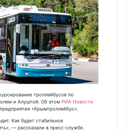
курсирование троллейбусов по
лем и Алуштой. Об этом
РИА Новости
предприятия «Крымтроллейбус».
дит. Как будет стабильное
ить», — рассказали в пресс-службе.