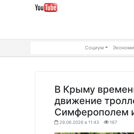
Skip
to
content
Социум
Экономи
В Крыму времен
движение тролл
Симферополем 
29.06.2026 в 11:43
167