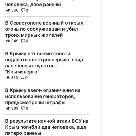
человека, двое ранены
356
0
В Севастополе военный открыл
огонь по сослуживцам и убил
троих мирных жителей
349
0
В Крыму нет возможности
подавать электроэнергию в ряд
населенных пунктов -
"Крымэнерго"
310
0
В Крыму ввели ограничения на
использование генераторов,
предусмотрены штрафы
309
0
В результате ночной атаки ВСУ на
Крым погибли два человека, еще
пятеро ранены