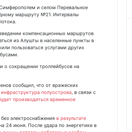
 Симферополем и селом Перевальное
одному маршруту №21. Интервалы
потока.
 введении компенсационных маршрутов
ться из Алушты в населенные пункты в
жили пользоваться услугами других
бусами.
ли о сокращении троллейбусов на
енов сообщил, что от вражеских
 инфраструктура полуострова
, в связи с
будет производиться временное
 без электроснабжения
в результате
на 24 июня. После удара по энергетике в