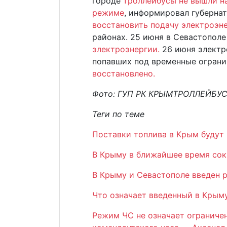
городе
троллейбусы не вышли на
режиме
, информировал губерна
восстановить подачу электроэн
районах. 25 июня в Севастополе
электроэнергии.
26 июня электр
попавших под временные ограни
восстановлено.
Фото: ГУП РК КРЫМТРОЛЛЕЙБУС 
Теги по теме
Поставки топлива в Крым будут
В Крыму в ближайшее время сок
В Крыму и Севастополе введен 
Что означает введенный в Крым
Режим ЧС не означает ограниче