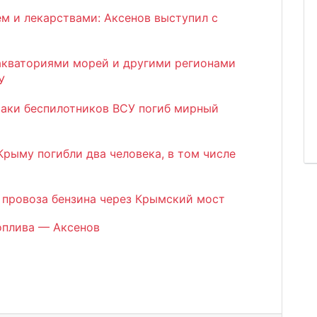
м и лекарствами: Аксенов выступил с
акваториями морей и другими регионами
У
таки беспилотников ВСУ погиб мирный
Крыму погибли два человека, в том числе
 провоза бензина через Крымский мост
оплива — Аксенов