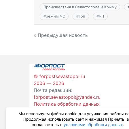
Происшествия в Севастополе и Крыму
#
режим ЧС
#
Топ
#
ЧП
Навигация
« Предыдущая новость
по
записям
© forpostsevastopol.ru
2006 — 2026
Почта редакции:
forpost.sevastopol@yandex.ru
Политика обработки данных
Мы используем файлы cookie для улучшения работы са
Продолжая использовать сайт и нажимая Принять, 
соглашаетесь с
условиями обработки данных
.