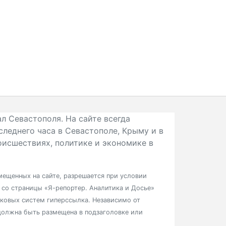
л Севастополя. На сайте всегда
следнего часа в Севастополе, Крыму и в
исшествиях, политике и экономике в
ещенных на сайте, разрешается при условии
в со страницы «Я-репортер. Аналитика и Досье»
сковых систем гиперссылка. Независимо от
должна быть размещена в подзаголовке или