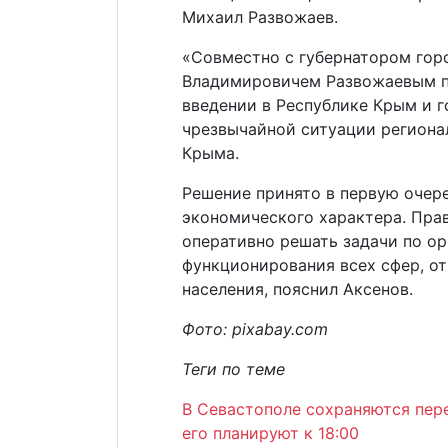
Михаил Развожаев.
«Совместно с губернатором го
Владимировичем Развожаевым пр
введении в Республике Крым и 
чрезвычайной ситуации регионал
Крыма.
Решение принято в первую очер
экономического характера. Пра
оперативно решать задачи по ор
функционирования всех сфер, о
населения, пояснил Аксенов.
Фото: pixabay.com
Теги по теме
В Севастополе сохраняются пер
его планируют к 18:00