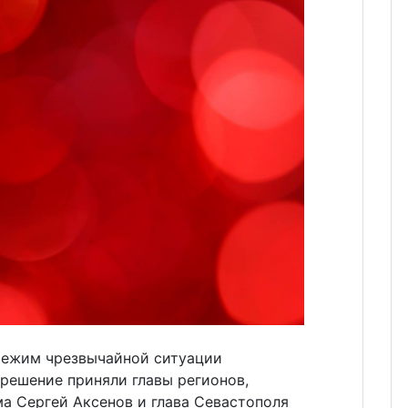
режим чрезвычайной ситуации
 решение приняли главы регионов,
а Сергей Аксенов и глава Севастополя