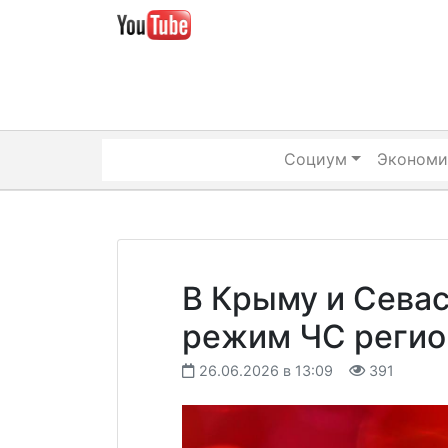
Skip
to
content
Социум
Экономи
В Крыму и Сева
режим ЧС регио
26.06.2026 в 13:09
391