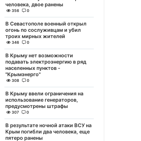
человека, двое ранены
356
0
В Севастополе военный открыл
огонь по сослуживцам и убил
троих мирных жителей
346
0
В Крыму нет возможности
подавать электроэнергию в ряд
населенных пунктов -
"Крымэнерго"
308
0
В Крыму ввели ограничения на
использование генераторов,
предусмотрены штрафы
307
0
В результате ночной атаки ВСУ на
Крым погибли два человека, еще
пятеро ранены