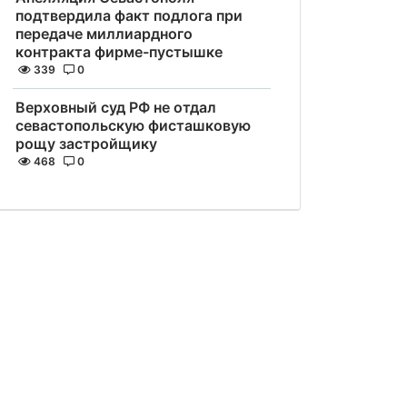
подтвердила факт подлога при
передаче миллиардного
контракта фирме-пустышке
339
0
Верховный суд РФ не отдал
севастопольскую фисташковую
рощу застройщику
468
0