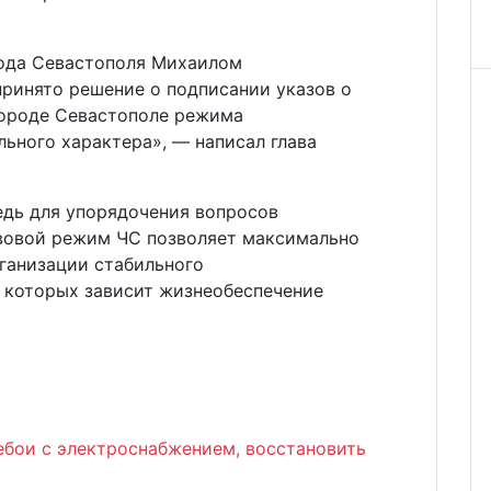
рода Севастополя Михаилом
инято решение о подписании указов о
городе Севастополе режима
ьного характера», — написал глава
едь для упорядочения вопросов
вовой режим ЧС позволяет максимально
ганизации стабильного
т которых зависит жизнеобеспечение
ебои с электроснабжением, восстановить