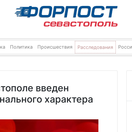
ка
Политика
Происшествия
Росс
Расследования
стополе введен
нального характера