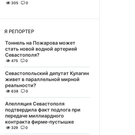
305
0
Я РЕПОРТЕР
Тоннель на Пожарова может
стать новой водной артерией
Севастополя?
475
0
Севастопольский депутат Кулагин
живет в параллельной мирной
реальности?
638
0
Апелляция Севастополя
подтвердила факт подлога при
передаче миллиардного
контракта фирме-пустышке
329
0