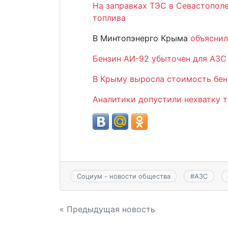
На заправках ТЭС в Севастополе
топлива
В Минтопэнерго Крыма
объяснил
Бензин АИ-92 убыточен для АЗС
В Крыму выросла стоимость бенз
Аналитики допустили нехватку т
Социум - новости общества
#
АЗС
Навигация
« Предыдущая новость