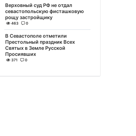
Верховный суд РФ не отдал
севастопольскую фисташковую
рощу застройщику
463
0
В Севастополе отметили
Престольный праздник Всех
Святых в Земле Русской
Просиявших
371
0