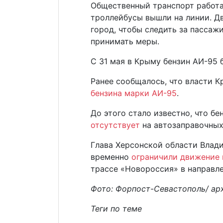
Общественный транспорт работа
троллейбусы вышли на линии. Д
город, чтобы следить за пасса
принимать меры.
С 31 мая в Крыму бензин АИ-95 
Ранее сообщалось, что власти 
бензина марки АИ-95
.
До этого стало известно, что б
отсутствует
на автозаправочных
Глава Херсонской области Влад
временно
ограничили движение
трассе «Новороссия» в направл
Фото: Форпост-Севастополь/ ар
Теги по теме