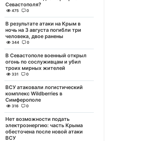
Севастополя?
475
0
В результате атаки на Крым в
ночь на 3 августа погибли три
человека, двое ранены
344
0
В Севастополе военный открыл
огонь по сослуживцам и убил
троих мирных жителей
331
0
ВСУ атаковали логистический
комплекс Wildberries в
Симферополе
316
0
Нет возможности подать
электроэнергию: часть Крыма
обесточена после новой атаки
ВСУ