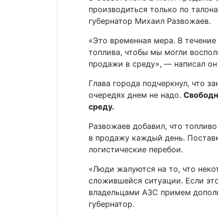
производиться только по талона
губернатор Михаил Развожаев.
«Это временная мера. В течение
топлива, чтобы мы могли воспол
продажи в среду», — написал он
Глава города подчеркнул, что за
очередях днем не надо.
Свободн
среду.
Развожаев добавил, что топливо
в продажу каждый день. Поставк
логистические перебои.
«Люди жалуются на то, что неко
сложившейся ситуации. Если эт
владельцами АЗС примем дополн
губернатор.