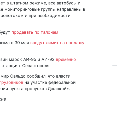
ет в штатном режиме, все автобусы и
ве мониторинговые группы направлены в
жиропотоком и при необходимости
будут
продавать по талонам
Крыма с 30 мая
введут лимит на продажу
ензин марок АИ-95 и АИ-92
временно
 станциях Севастополя.
имир Сальдо сообщил, что власти
 грузовиков
на участке федеральной
ении пункта пропуска «Джанкой».
хив