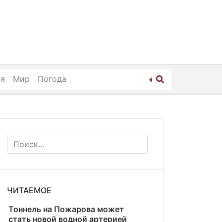
ия
Мир
Погода
ЧИТАЕМОЕ
Тоннель на Пожарова может
стать новой водной артерией