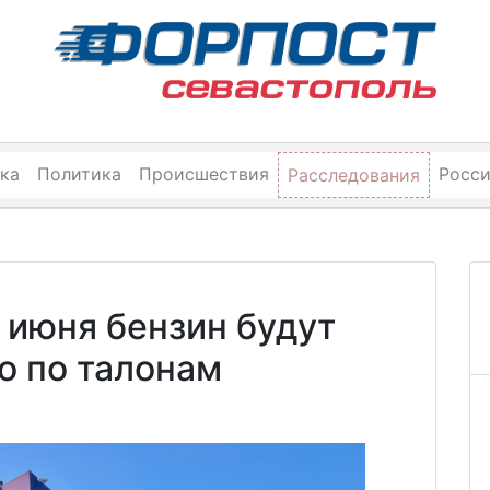
ка
Политика
Происшествия
Росс
Расследования
 июня бензин будут
о по талонам