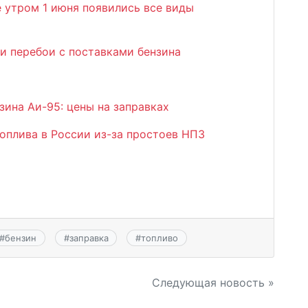
 утром 1 июня появились все виды
и перебои с поставками бензина
ина Аи-95: цены на заправках
оплива в России из-за простоев НПЗ
#
бензин
#
заправка
#
топливо
Следующая новость »