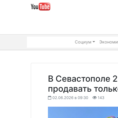
Skip
to
content
Социум
Экономи
В Севастополе 2
продавать тольк
02.06.2026 в 09:30
143