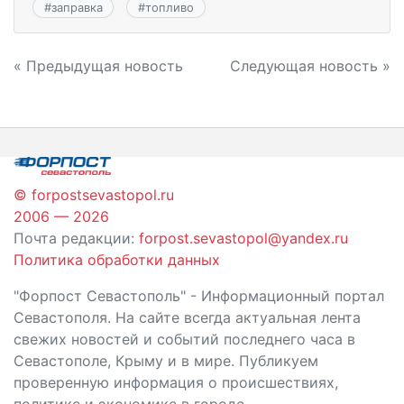
#
заправка
#
топливо
Навигация
« Предыдущая новость
Следующая новость »
по
записям
© forpostsevastopol.ru
2006 — 2026
Почта редакции:
forpost.sevastopol@yandex.ru
Политика обработки данных
"Форпост Севастополь" - Информационный портал
Севастополя. На сайте всегда актуальная лента
свежих новостей и событий последнего часа в
Севастополе, Крыму и в мире. Публикуем
проверенную информация о происшествиях,