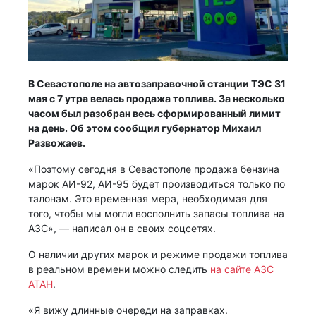
В Севастополе на автозаправочной станции ТЭС 31
мая с 7 утра велась продажа топлива. За несколько
часом был разобран весь сформированный лимит
на день. Об этом сообщил губернатор Михаил
Развожаев.
«Поэтому сегодня в Севастополе продажа бензина
марок АИ-92, АИ-95 будет производиться только по
талонам. Это временная мера, необходимая для
того, чтобы мы могли восполнить запасы топлива на
АЗС», — написал он в своих соцсетях.
О наличии других марок и режиме продажи топлива
в реальном времени можно следить
на сайте АЗС
АТАН
.
«Я вижу длинные очереди на заправках.