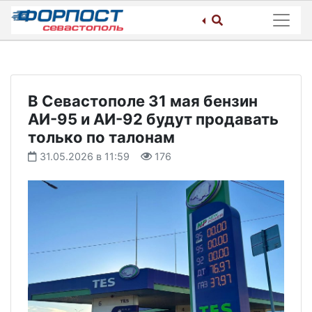
Skip
to
content
В Севастополе 31 мая бензин
АИ-95 и АИ-92 будут продавать
только по талонам
31.05.2026 в 11:59
176