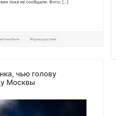
ии пока не сообщали. Фото: […]
 автомобиля
#
происшествие
нка, чью голову
ду Москвы