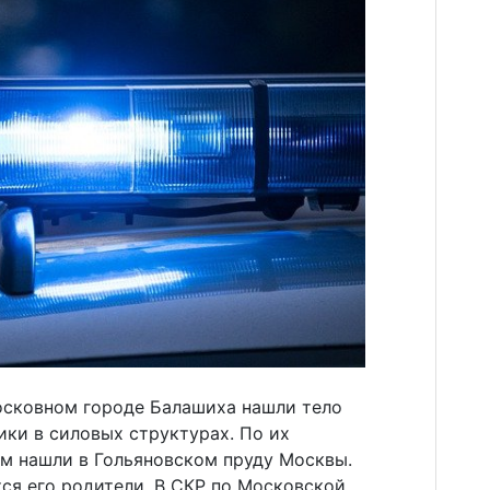
осковном городе Балашиха нашли тело
ки в силовых структурах. По их
ом нашли в Гольяновском пруду Москвы.
ся его родители. В СКР по Московской