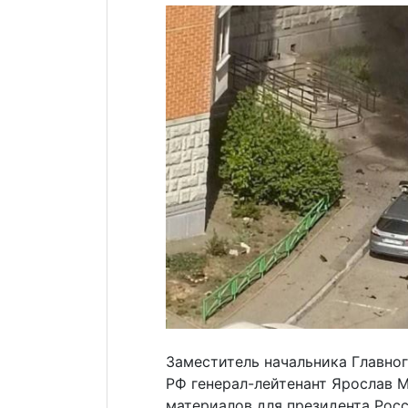
Заместитель начальника Главног
РФ генерал-лейтенант Ярослав М
материалов для президента Росс