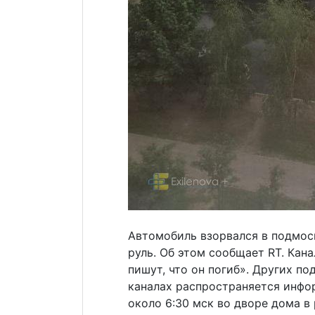
Автомобиль взорвался в подмоск
руль. Об этом сообщает RT. Кана
пишут, что он погиб». Других по
каналах распространяется инфо
около 6:30 мск во дворе дома в