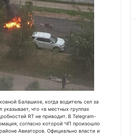
овной Балашихе, когда водитель сел за
л указывает, что «в местных группах
дробностей RT не приводит. В Telegram-
рмация, согласно которой ЧП произошло
 районе Авиаторов. Официально власти и