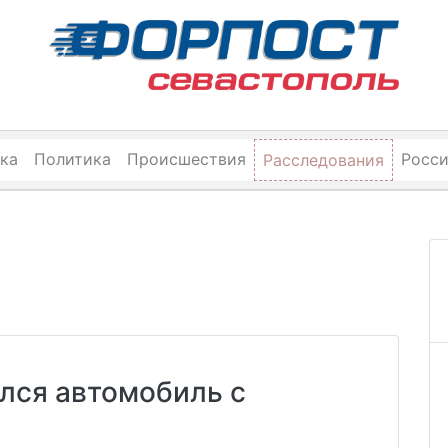
ка
Политика
Происшествия
Росс
Расследования
лся автомобиль с