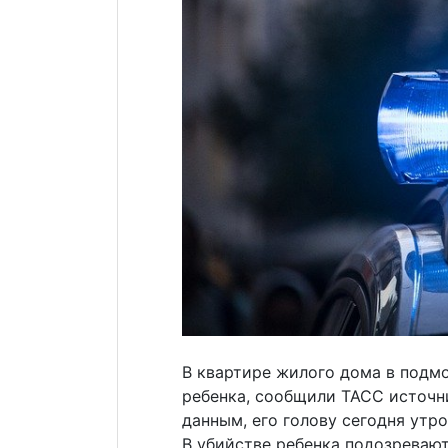
В квартире жилого дома в подм
ребенка, сообщили ТАСС источни
данным, его голову сегодня утр
В убийстве ребенка подозревают