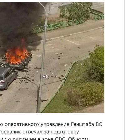
о оперативного управления Генштаба ВС
оскалик отвечал за подготовку
ии о ситуации в зоне СВО. Об этом