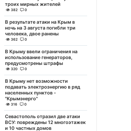
троих мирных жителей
382
0
В результате атаки на Крым в
ночь на 3 августа погибли три
человека, двое ранены
362
0
В Крыму ввели ограничения на
использование генераторов,
предусмотрены штрафы
320
0
В Крыму нет возможности
подавать электроэнергию в ряд
населенных пунктов -
"Крымэнерго"
316
0
Севастополь отразил две атаки
ВСУ: повреждены 12 многоэтажек
и 10 частных домов