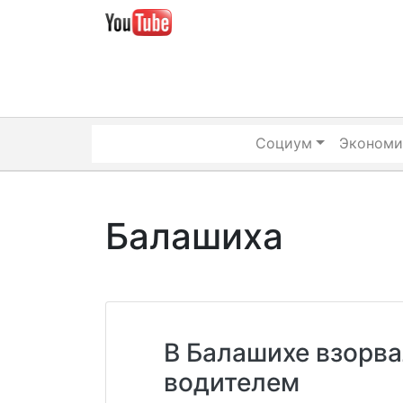
Skip
to
content
Социум
Экономи
Балашиха
В Балашихе взорва
водителем