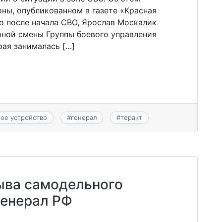
ны, опубликованном в газете «Красная
то после начала СВО, Ярослав Москалик
ной смены Группы боевого управления
рая занималась […]
ое устройство
#
генерал
#
теракт
ыва самодельного
генерал РФ