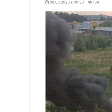
09.06.2026 в 09:30
138