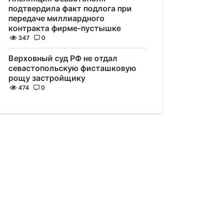
подтвердила факт подлога при
передаче миллиардного
контракта фирме-пустышке
347
0
Верховный суд РФ не отдал
севастопольскую фисташковую
рощу застройщику
474
0