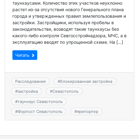
таунхаусами. Количество этих участков неуклонно
растет из-за отсутствия нового Генерального плана
города и утвержденных правил землепользования и
застройки. Застройщики, используя пробелы в
законодательстве, возводят такие таунхаусы без
какого-либо контроля Севгосстройнадзора, МЧС, а в
эксплуатацию вводят по упрощенной схеме. На […]
Читать
Расследования
#
блокированная застройка
#
застройка
#
Севастополь
#
таунхаус Севастополь
#
Форпост Севастополь
#
ярепортер