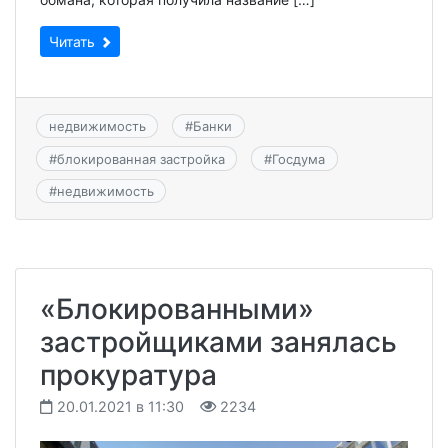
Читать
недвижимость
#
Банки
#
блокированная застройка
#
Госдума
#
недвижимость
«Блокированными»
застройщиками занялась
прокуратура
20.01.2021 в 11:30
2234