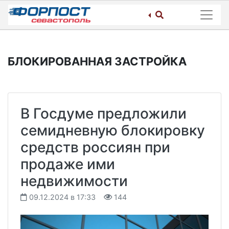
Skip
to
content
БЛОКИРОВАННАЯ ЗАСТРОЙКА
В Госдуме предложили
семидневную блокировку
средств россиян при
продаже ими
недвижимости
09.12.2024 в 17:33
144