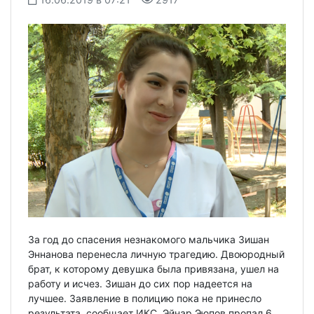
За год до спасения незнакомого мальчика Зишан
Эннанова перенесла личную трагедию. Двоюродный
брат, к которому девушка была привязана, ушел на
работу и исчез. Зишан до сих пор надеется на
лучшее. Заявление в полицию пока не принесло
результата, сообщает ИКС. Эйнар Эюпов пропал 6