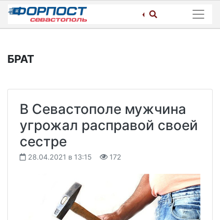
Skip
to
content
БРАТ
В Севастополе мужчина
угрожал расправой своей
сестре
28.04.2021 в 13:15
172