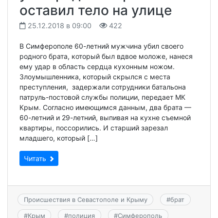
оставил тело на улице
25.12.2018 в 09:00
422
В Симферополе 60-летний мужчина убил своего
родного брата, который был вдвое моложе, нанеся
ему удар в область сердца кухонным ножом.
Злоумышленника, который скрылся с места
преступления, задержали сотрудники батальона
патруль-постовой службы полиции, передает МК
Крым. Согласно имеющимся данным, два брата —
60-летний и 29-летний, выпивая на кухне съемной
квартиры, поссорились. И старший зарезал
младшего, который […]
Читать
Происшествия в Севастополе и Крыму
#
брат
#
Крым
#
полиция
#
Симферополь