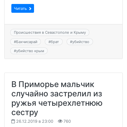
Читать
Происшествия в Севастополе и Крыму
#
Бахчисарай
#
брат
#
убийство
#
убийство крым
В Приморье мальчик
случайно застрелил из
ружья четырехлетнюю
сестру
26.12.2019 в 23:00
760