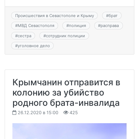
Происшествия в Севастополе и Крыму
#
брат
#
МВД Севастополя
#
полиция
#
расправа
#
сестра
#
сотрудник полиции
#
уголовное дело
Крымчанин отправится в
колонию за убийство
родного брата-инвалида
26.12.2020 в 15:00
425