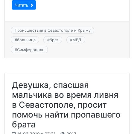
Читать
Происшествия в Севастополе и Крыму
#
больница
#
брат
#
МВД
#
Симферополь
Девушка, спасшая
мальчика во время ливня
в Севастополе, просит
помочь найти пропавшего
брата
16.06.2019 в 07:21
2917