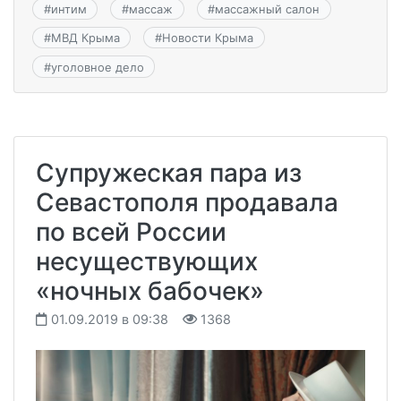
#
интим
#
массаж
#
массажный салон
#
МВД Крыма
#
Новости Крыма
#
уголовное дело
Супружеская пара из
Севастополя продавала
по всей России
несуществующих
«ночных бабочек»
01.09.2019 в 09:38
1368