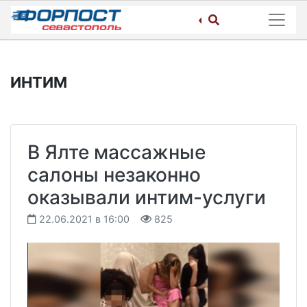
Skip
to
content
ИНТИМ
В Ялте массажные
салоны незаконно
оказывали интим-услуги
22.06.2021 в 16:00
825