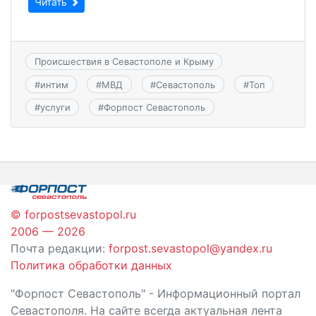
Читать
Происшествия в Севастополе и Крыму
#
интим
#
МВД
#
Севастополь
#
Топ
#
услуги
#
Форпост Севастополь
© forpostsevastopol.ru
2006 — 2026
Почта редакции:
forpost.sevastopol@yandex.ru
Политика обработки данных
"Форпост Севастополь" - Информационный портал
Севастополя. На сайте всегда актуальная лента