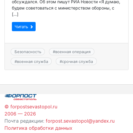
обсуждался. Об этом пишут РИА Новости «Я думаю,
будем советоваться с министерством обороны, с
[…]
Читать
Безопасность
#
военная операция
#
военная служба
#
срочная служба
© forpostsevastopol.ru
2006 — 2026
Почта редакции:
forpost.sevastopol@yandex.ru
Политика обработки данных