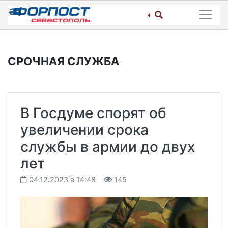
Skip
to
content
СРОЧНАЯ СЛУЖБА
В Госдуме спорят об
увеличении срока
службы в армии до двух
лет
04.12.2023 в 14:48
145