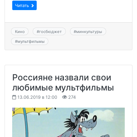
Читать
Кино
#
госбюджет
#
минкультуры
#
мультфильмы
Россияне назвали свои
любимые мультфильмы
13.06.2019 в 12:00
274