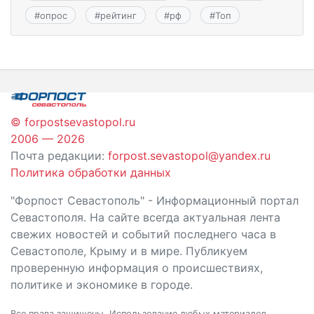
#
опрос
#
рейтинг
#
рф
#
Топ
© forpostsevastopol.ru
2006 — 2026
Почта редакции:
forpost.sevastopol@yandex.ru
Политика обработки данных
"Форпост Севастополь" - Информационный портал
Севастополя. На сайте всегда актуальная лента
свежих новостей и событий последнего часа в
Севастополе, Крыму и в мире. Публикуем
проверенную информация о происшествиях,
политике и экономике в городе.
Все права защищены. Использование любых материалов,