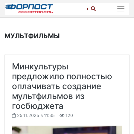
Skip
to
content
МУЛЬТФИЛЬМЫ
Минкультуры
предложило полностью
оплачивать создание
мультфильмов из
госбюджета
25.11.2025 в 11:35
120