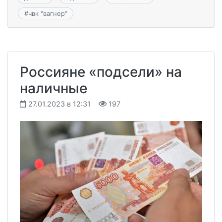
#
чвк "вагнер"
Россияне «подсели» на
наличные
27.01.2023 в 12:31
197