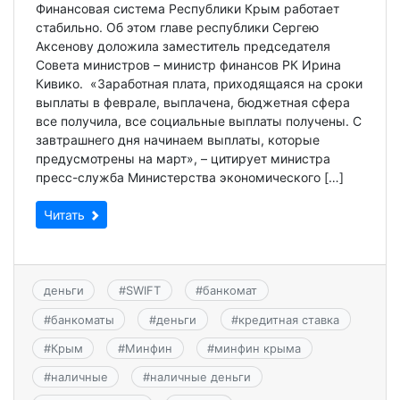
Финансовая система Республики Крым работает
стабильно. Об этом главе республики Сергею
Аксенову доложила заместитель председателя
Совета министров – министр финансов РК Ирина
Кивико. «Заработная плата, приходящаяся на сроки
выплаты в феврале, выплачена, бюджетная сфера
все получила, все социальные выплаты получены. С
завтрашнего дня начинаем выплаты, которые
предусмотрены на март», – цитирует министра
пресс-служба Министерства экономического […]
Читать
деньги
#
SWIFT
#
банкомат
#
банкоматы
#
деньги
#
кредитная ставка
#
Крым
#
Минфин
#
минфин крыма
#
наличные
#
наличные деньги