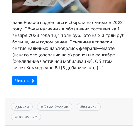
Банк России подвел итоги оборота наличных в 2022
году. Объем наличных в обращении составил на 1
января 2023 года 16,4 трлн руб., это на 2,3 трлн руб.
больше, чем годом ранее. Основные всплески
снятия наличных наблюдались феврале—марте
(начало спецоперации на Украине) и в сентябре
(объявление частичной мобилизации). Об этом
пишет Коммерсант. В ЦБ добавили, что […]
Читать
деньги
#
Банк России
#
деньги
#
наличные