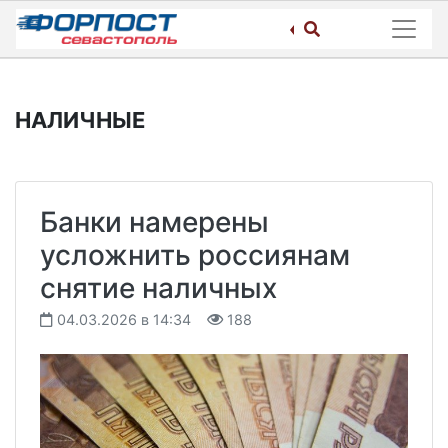
Skip
to
content
НАЛИЧНЫЕ
Банки намерены
усложнить россиянам
снятие наличных
04.03.2026 в 14:34
188