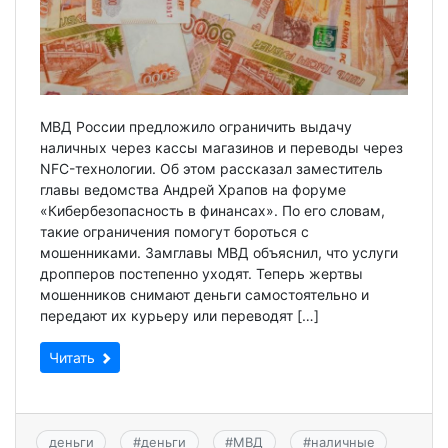
МВД России предложило ограничить выдачу
наличных через кассы магазинов и переводы через
NFC-технологии. Об этом рассказал заместитель
главы ведомства Андрей Храпов на форуме
«Кибербезопасность в финансах». По его словам,
такие ограничения помогут бороться с
мошенниками. Замглавы МВД объяснил, что услуги
дропперов постепенно уходят. Теперь жертвы
мошенников снимают деньги самостоятельно и
передают их курьеру или переводят […]
Читать
деньги
#
деньги
#
МВД
#
наличные