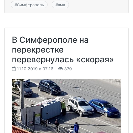
#
Симферополь
#
яма
В Симферополе на
перекрестке
перевернулась «скорая»
11.10.2019 в 07:16
379