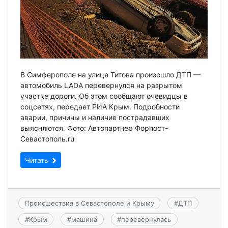
В Симферополе на улице Титова произошло ДТП —
автомобиль LADA перевернулся на разрытом
участке дороги. Об этом сообщают очевидцы в
соцсетях, передает РИА Крым. Подробности
аварии, причины и наличие пострадавших
выясняются. Фото: Автопартнер Форпост-
Севастополь.ru
Читать
Происшествия в Севастополе и Крыму
#
ДТП
#
Крым
#
машина
#
перевернулась