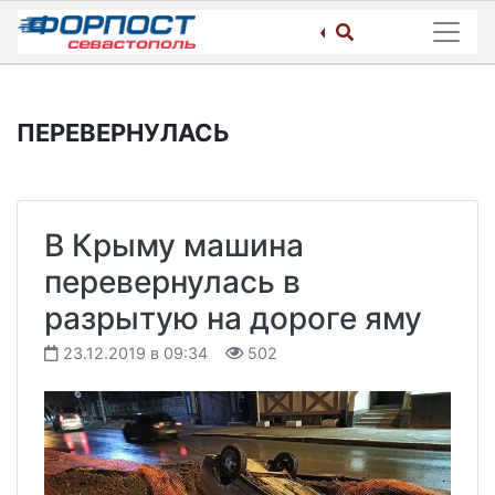
Skip
to
content
ПЕРЕВЕРНУЛАСЬ
В Крыму машина
перевернулась в
разрытую на дороге яму
23.12.2019 в 09:34
502