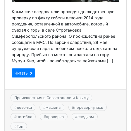
Крымские следователи проводят доследственную
проверку по факту гибели девочки 2014 года
рождения, оставленной в автомобиле, который
съехал с горы в селе Строгановка
Симферопольского района. О происшествии ранее
сообщали в МЧС. По версии следствия, 28 мая
супружеская пара с ребенком поехали отдыхать на
природу. Прибыв на место, они заехали на гору
Мурун-Кир, чтобы понаблюдать за пейзажами […]
Читать
Происшествия в Севастополе и Крыму
#
девочка
#
машина
#
перевернулась
#
погибла
#
проверка
#
следком
#
Топ