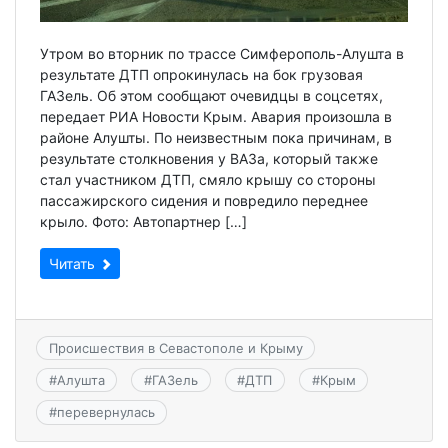
Утром во вторник по трассе Симферополь-Алушта в
результате ДТП опрокинулась на бок грузовая
ГАЗель. Об этом сообщают очевидцы в соцсетях,
передает РИА Новости Крым. Авария произошла в
районе Алушты. По неизвестным пока причинам, в
результате столкновения у ВАЗа, который также
стал участником ДТП, смяло крышу со стороны
пассажирского сидения и повредило переднее
крыло. Фото: Автопартнер […]
Читать
Происшествия в Севастополе и Крыму
#
Алушта
#
ГАЗель
#
ДТП
#
Крым
#
перевернулась