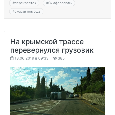
#
перекресток
#
Симферополь
#
скорая помощь
На крымской трассе
перевернулся грузовик
18.06.2019 в 09:33
385