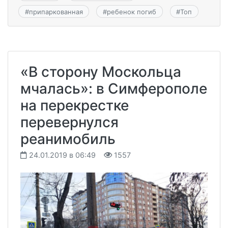
#
припаркованная
#
ребенок погиб
#
Топ
«В сторону Москольца
мчалась»: в Симферополе
на перекрестке
перевернулся
реанимобиль
24.01.2019 в 06:49
1557