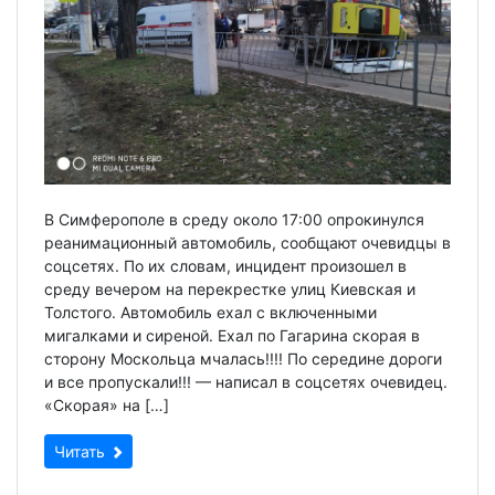
В Симферополе в среду около 17:00 опрокинулся
реанимационный автомобиль, сообщают очевидцы в
соцсетях. По их словам, инцидент произошел в
среду вечером на перекрестке улиц Киевская и
Толстого. Автомобиль ехал с включенными
мигалками и сиреной. Ехал по Гагарина скорая в
сторону Москольца мчалась!!!! По середине дороги
и все пропускали!!! — написал в соцсетях очевидец.
«Скорая» на […]
Читать