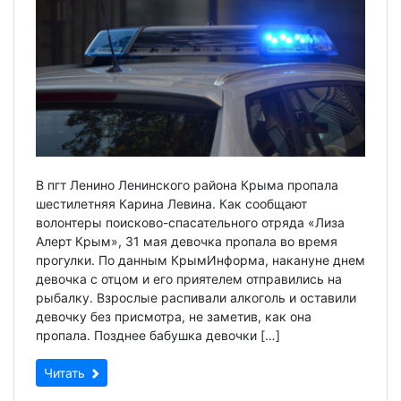
В пгт Ленино Ленинского района Крыма пропала
шестилетняя Карина Левина. Как сообщают
волонтеры поисково-спасательного отряда «Лиза
Алерт Крым», 31 мая девочка пропала во время
прогулки. По данным КрымИнформа, накануне днем
девочка с отцом и его приятелем отправились на
рыбалку. Взрослые распивали алкоголь и оставили
девочку без присмотра, не заметив, как она
пропала. Позднее бабушка девочки […]
Читать