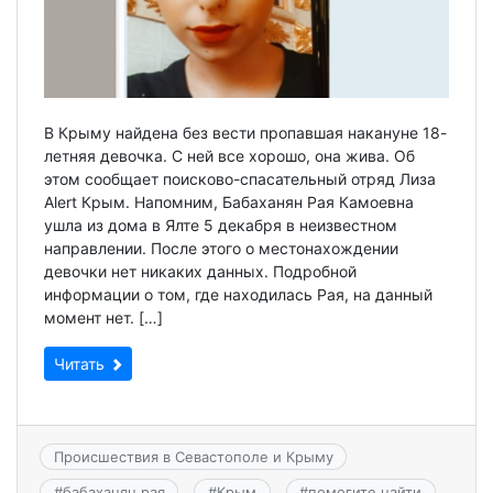
В Крыму найдена без вести пропавшая накануне 18-
летняя девочка. С ней все хорошо, она жива. Об
этом сообщает поисково-спасательный отряд Лиза
Alert Крым. Напомним, Бабаханян Рая Камоевна
ушла из дома в Ялте 5 декабря в неизвестном
направлении. После этого о местонахождении
девочки нет никаких данных. Подробной
информации о том, где находилась Рая, на данный
момент нет. […]
Читать
Происшествия в Севастополе и Крыму
#
бабаханян рая
#
Крым
#
помогите найти