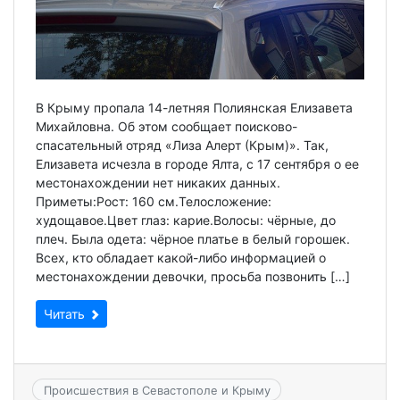
В Крыму пропала 14-летняя Полиянская Елизавета
Михайловна. Об этом сообщает поисково-
спасательный отряд «Лиза Алерт (Крым)». Так,
Елизавета исчезла в городе Ялта, с 17 сентября о ее
местонахождении нет никаких данных.
Приметы:Рост: 160 см.Телосложение:
xудощавое.Цвет глаз: карие.Волосы: чёрные, до
плеч. Была одета: чёрное платье в белый горошек.
Всех, кто обладает какой-либо информацией о
местонахождении девочки, просьба позвонить […]
Читать
Происшествия в Севастополе и Крыму