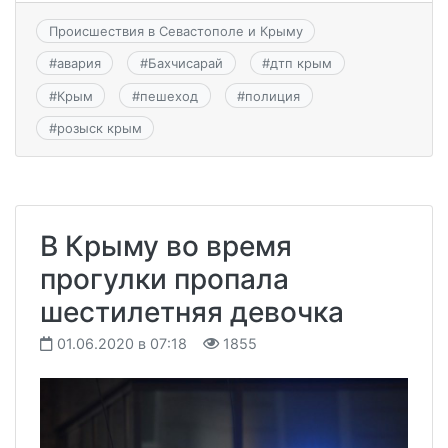
Происшествия в Севастополе и Крыму
#
авария
#
Бахчисарай
#
дтп крым
#
Крым
#
пешеход
#
полиция
#
розыск крым
В Крыму во время
прогулки пропала
шестилетняя девочка
01.06.2020 в 07:18
1855