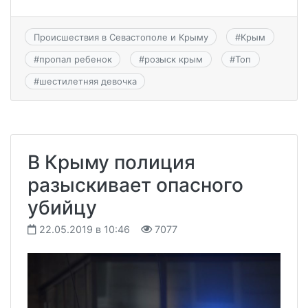
Происшествия в Севастополе и Крыму
#
Крым
#
пропал ребенок
#
розыск крым
#
Топ
#
шестилетняя девочка
В Крыму полиция
разыскивает опасного
убийцу
22.05.2019 в 10:46
7077