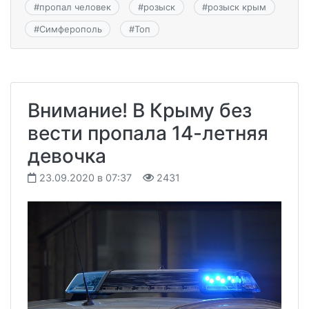
#
пропал человек
#
розыск
#
розыск крым
#
Симферополь
#
Топ
Внимание! В Крыму без
вести пропала 14-летняя
девочка
23.09.2020 в 07:37
2431