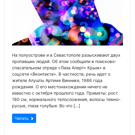
На полуострове и в Севастополе разыскивают двух
пропавших людей. Об этом сообщили в поисково-
спасательном отряде «Лиза Алерт» Крым» в
соцсети «Вконтакте». В частности, речь идет о
жителе Алушты Артеме Виннике, 1986 года
рождения. О его местонахождении ничего не
известно с октября прошлого года. Приметы: рост
180 см, нормального телосложения, волосы темно-
русые, глаза голубые. Во что […]
Читать