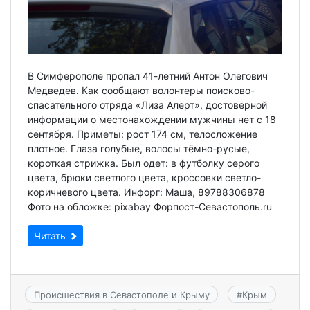
В Симферополе пропал 41-летний Антон Олегович
Медведев. Как сообщают волонтеры поисково-
спасательного отряда «Лиза Алерт», достоверной
информации о местонахождении мужчины нет с 18
сентября. Приметы: рост 174 см, телосложение
плотное. Глаза голубые, волосы тёмно-русые,
короткая стрижка. Был одет: в футболку серого
цвета, брюки светлого цвета, кроссовки светло-
коричневого цвета. Инфорг: Маша, 89788306878
Фото на обложке: pixabay Форпост-Севастополь.ru
Читать
Происшествия в Севастополе и Крыму
#
Крым