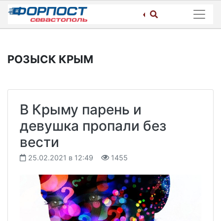
Skip
to
content
РОЗЫСК КРЫМ
В Крыму парень и
девушка пропали без
вести
25.02.2021 в 12:49
1455