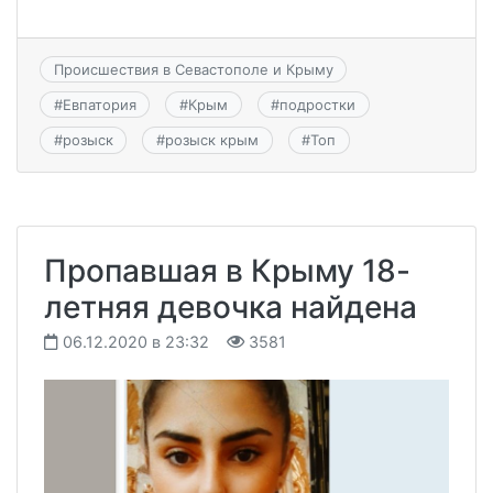
Происшествия в Севастополе и Крыму
#
Евпатория
#
Крым
#
подростки
#
розыск
#
розыск крым
#
Топ
Пропавшая в Крыму 18-
летняя девочка найдена
06.12.2020 в 23:32
3581