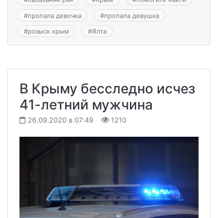
#
пропала девочка
#
пропала девушка
#
розыск крым
#
Ялта
В Крыму бесследно исчез
41-летний мужчина
26.09.2020 в 07:49
1210