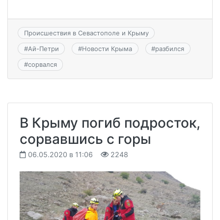
Происшествия в Севастополе и Крыму
#
Ай-Петри
#
Новости Крыма
#
разбился
#
сорвался
В Крыму погиб подросток,
сорвавшись с горы
06.05.2020 в 11:06
2248