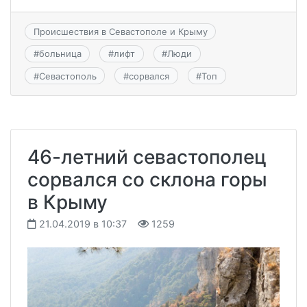
Происшествия в Севастополе и Крыму
#
больница
#
лифт
#
Люди
#
Севастополь
#
сорвался
#
Топ
46-летний севастополец
сорвался со склона горы
в Крыму
21.04.2019 в 10:37
1259