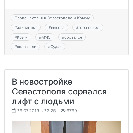
Происшествия в Севастополе и Крыму
#
альпинист
#
высота
#
гора сокол
#
Крым
#
МЧС
#
сорвался
#
спасатели
#
Судак
В новостройке
Севастополя сорвался
лифт с людьми
23.07.2019 в 22:25
3739