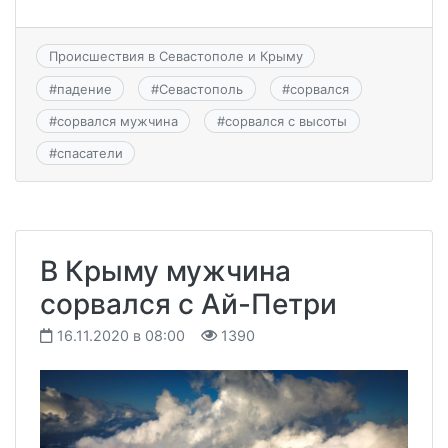
Происшествия в Севастополе и Крыму
#
падение
#
Севастополь
#
сорвался
#
сорвался мужчина
#
сорвался с высоты
#
спасатели
В Крыму мужчина
сорвался с Ай-Петри
16.11.2020 в 08:00
1390