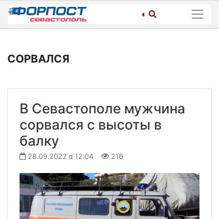
Skip
to
content
СОРВАЛСЯ
В Севастополе мужчина
сорвался с высоты в
балку
28.09.2022 в 12:04
216