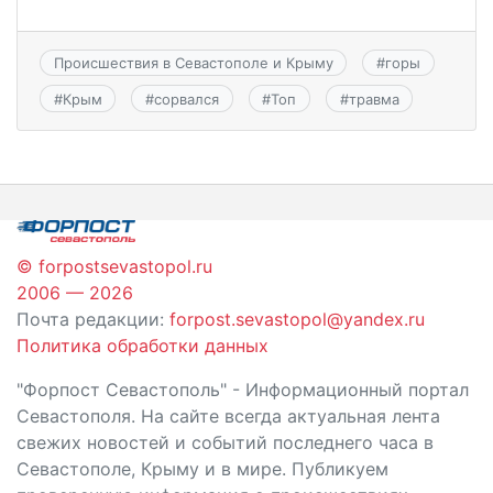
Происшествия в Севастополе и Крыму
#
горы
#
Крым
#
сорвался
#
Топ
#
травма
© forpostsevastopol.ru
2006 — 2026
Почта редакции:
forpost.sevastopol@yandex.ru
Политика обработки данных
"Форпост Севастополь" - Информационный портал
Севастополя. На сайте всегда актуальная лента
свежих новостей и событий последнего часа в
Севастополе, Крыму и в мире. Публикуем